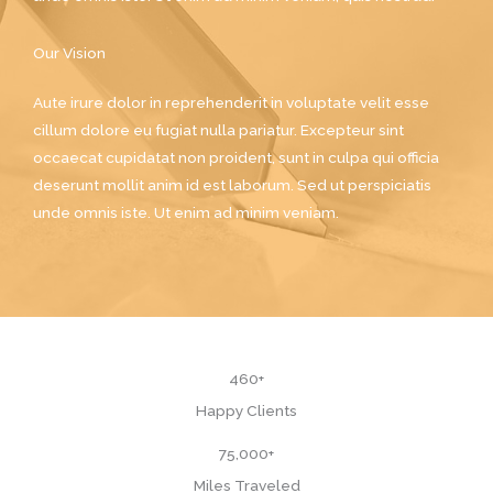
Our Vision
Aute irure dolor in reprehenderit in voluptate velit esse
cillum dolore eu fugiat nulla pariatur. Excepteur sint
occaecat cupidatat non proident, sunt in culpa qui officia
deserunt mollit anim id est laborum. Sed ut perspiciatis
unde omnis iste. Ut enim ad minim veniam.
460
+
Happy Clients
75,000
+
Miles Traveled