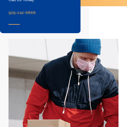
929-242-6868