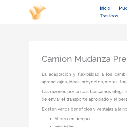
Ir
Inicio
Mud
al
Trasteos
contenido
Camion Mudanza Prec
La adaptación y flexibilidad a los camb
aprendizajes, ideas, proyectos, metas, forj
Las razones por la cual buscamos elegir e
de enviar el transporte apropiado y el pe
Existen varios beneficios y ventajas a la h
Ahorro en tiempo
Seguridad