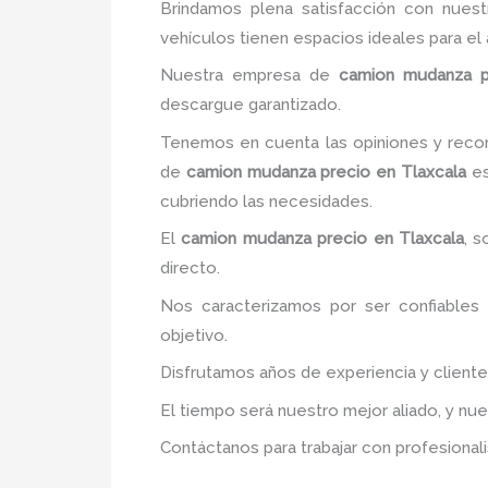
Brindamos plena satisfacción con nuest
vehículos tienen espacios ideales para e
Nuestra empresa de
camion mudanza p
descargue garantizado.
Tenemos en cuenta las opiniones y recom
de
camion mudanza precio
en Tlaxcala
es
cubriendo las necesidades.
El
camion mudanza precio
en Tlaxcala
, 
directo.
Nos caracterizamos por ser confiables 
objetivo.
Disfrutamos años de experiencia y client
El tiempo será nuestro mejor aliado, y nu
Contáctanos para trabajar con profesionali