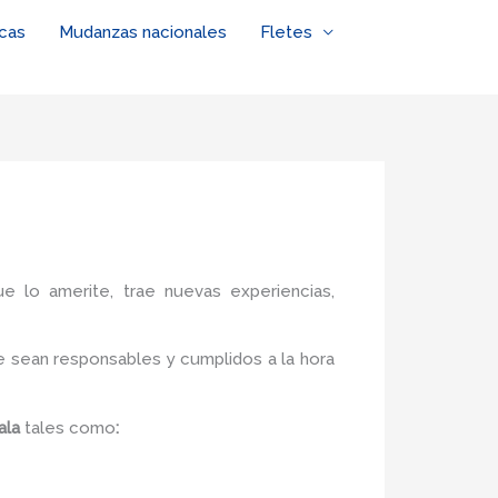
cas
Mudanzas nacionales
Fletes
ue lo amerite, trae nuevas experiencias,
 sean responsables y cumplidos a la hora
ala
tales como
: