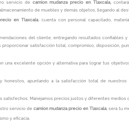
ro servicio de
camion mudanza precio
en Tlaxcala,
contará
l almacenamiento de muebles y demás objetos, llegando al dest
recio
en Tlaxcala
, cuenta con personal capacitado, materi
endaciones del cliente, entregando resultados confiables y s
 proporcionar satisfacción total, compromiso, disposición, pun
son una excelente opción y alternativa para lograr tus objet
y honestos, apuntando a la satisfacción total de nuestros
es satisfechos. Manejamos precios justos y diferentes medios
estro servicio de
camion mudanza precio
en Tlaxcala
, será tu m
smo y eficacia.