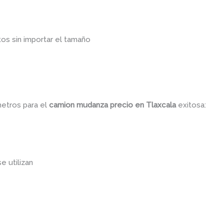
os sin importar el tamaño
metros para el
camion mudanza precio
en Tlaxcala
exitosa:
se utilizan