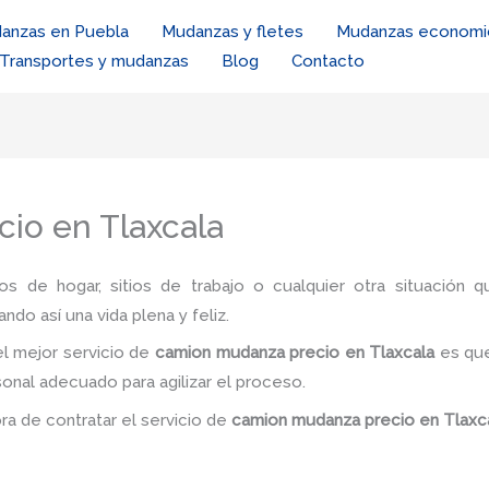
anzas en Puebla
Mudanzas y fletes
Mudanzas economi
Transportes y mudanzas
Blog
Contacto
io en Tlaxcala
ios de hogar, sitios de trabajo o cualquier otra situación q
ando así una vida plena y feliz.
l mejor servicio de
camion mudanza precio
en Tlaxcala
es
que
rsonal adecuado para agilizar el proceso.
ora de contratar el servicio de
camion mudanza precio
en Tlaxc