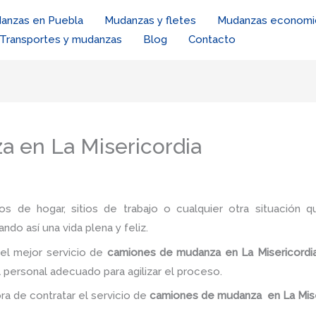
anzas en Puebla
Mudanzas y fletes
Mudanzas economi
Transportes y mudanzas
Blog
Contacto
 en La Misericordia
ios de hogar, sitios de trabajo o cualquier otra situación q
ando así una vida plena y feliz.
 el mejor servicio de
camiones de mudanza en La Misericord
l personal adecuado para agilizar el proceso.
ora de contratar el servicio de
camiones de mudanza
en La Mis