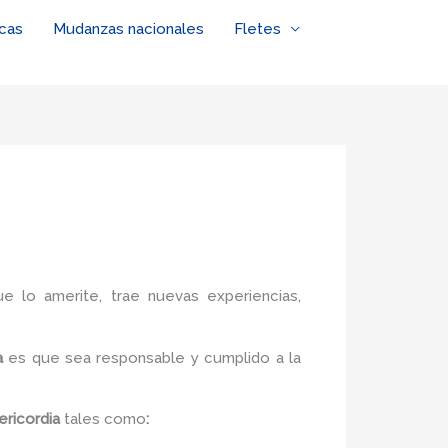
cas
Mudanzas nacionales
Fletes
ue lo amerite, trae nuevas experiencias,
ia
es
que sea responsable y cumplido a la
ericordia
tales como
: