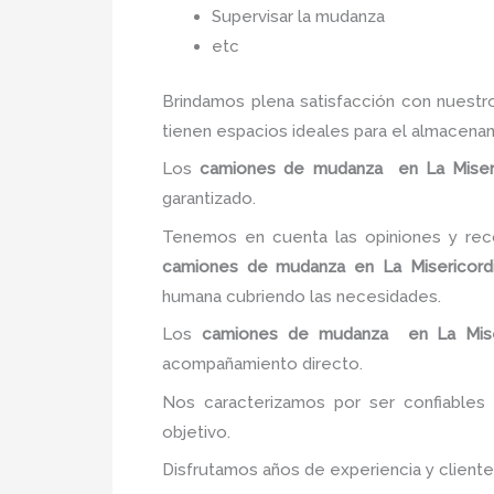
Supervisar la mudanza
etc
Brindamos plena satisfacción con nuest
tienen espacios ideales para el almacena
Los
camiones de mudanza
en La Miser
garantizado.
Tenemos en cuenta las opiniones y reco
camiones de mudanza
en La Misericord
humana cubriendo las necesidades.
Los
camiones de mudanza
en La Mise
acompañamiento directo.
Nos caracterizamos por ser confiables 
objetivo.
Disfrutamos años de experiencia y client