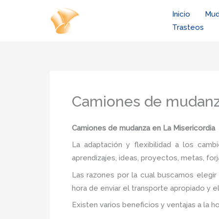
Ir
Inicio
Mud
al
Trasteos
contenido
Camiones de mudanza
Camiones de mudanza en La Misericordia
La adaptación y flexibilidad a los camb
aprendizajes, ideas, proyectos, metas, forj
Las razones por la cual buscamos elegir
hora de enviar el transporte apropiado y e
Existen varios beneficios y ventajas a la h