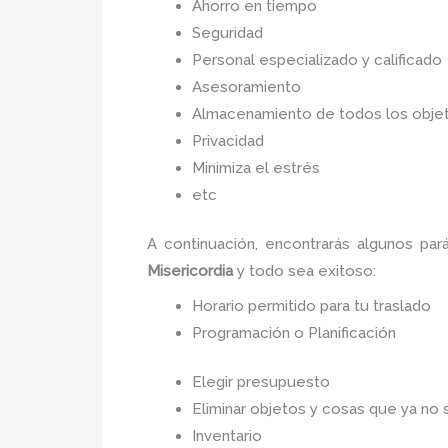
Ahorro en tiempo
Seguridad
Personal especializado y calificado
Asesoramiento
Almacenamiento de todos los objet
Privacidad
Minimiza el estrés
etc
A continuación, encontrarás algunos pa
Misericordia
y todo sea
exitoso:
Horario permitido para tu traslado
Programación o Planificación
Elegir presupuesto
Eliminar objetos y cosas que ya no 
Inventario