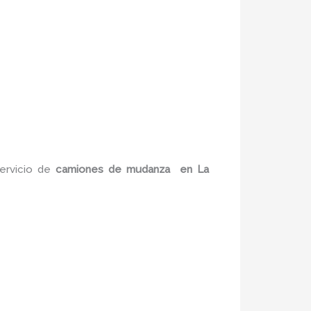
servicio de
camiones de mudanza
en La