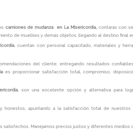
ros
camiones de mudanza
en La Misericordia,
contarás con se
miento de muebles y demás objetos, llegando al destino final 
icordia
, cuentan con personal capacitado, materiales y her
mendaciones del cliente, entregando resultados confiables 
ia
es proporcionar satisfacción total, compromiso, disposició
ricordia
, son una excelente opción y alternativa para log
y honestos, apuntando a la satisfacción total de nuestros
es satisfechos. Manejamos precios justos y diferentes medios