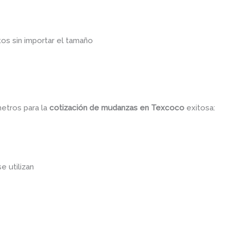
os sin importar el tamaño
metros para la
cotización de mudanzas
en Texcoco
exitosa:
se utilizan