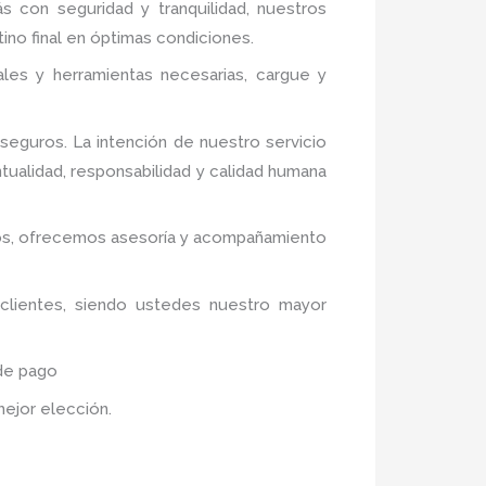
ás con seguridad y tranquilidad, nuestros
ino final en óptimas condiciones.
ales y herramientas necesarias, cargue y
eguros. La intención de nuestro servicio
tualidad, responsabilidad y calidad humana
tivos, ofrecemos asesoría y acompañamiento
 clientes, siendo ustedes nuestro mayor
 de pago
 mejor elección.