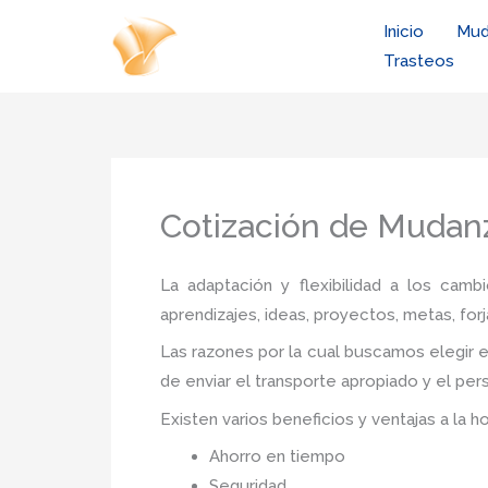
Ir
Inicio
Mud
al
Trasteos
contenido
Cotización de Mudan
La adaptación y flexibilidad a los camb
aprendizajes, ideas, proyectos, metas, forj
Las razones por la cual buscamos elegir e
de enviar el transporte apropiado y el per
Existen varios beneficios y ventajas a la h
Ahorro en tiempo
Seguridad