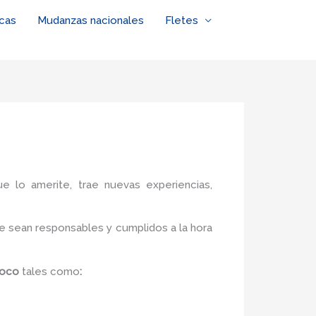
cas
Mudanzas nacionales
Fletes
ue lo amerite, trae nuevas experiencias,
e sean responsables y cumplidos a la hora
coco
tales como
: