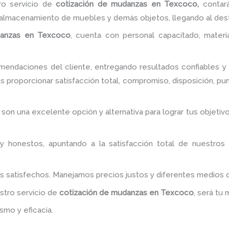
ro servicio de
cotización de mudanzas
en Texcoco,
contar
l almacenamiento de muebles y demás objetos, llegando al dest
anzas
en Texcoco
, cuenta con personal capacitado, materi
endaciones del cliente, entregando resultados confiables y s
s proporcionar satisfacción total, compromiso, disposición, pun
, son una excelente opción y alternativa para lograr tus obje
y honestos, apuntando a la satisfacción total de nuestros
es satisfechos. Manejamos precios justos y diferentes medios
estro servicio de
cotización de mudanzas
en Texcoco
, será tu
smo y eficacia.