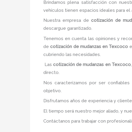
Brindamos plena satisfacción con nuest
vehículos tienen espacios ideales para e
Nuestra empresa de
cotización de mud
descargue garantizado.
Tenemos en cuenta las opiniones y recom
de
cotización de mudanzas
en Texcoco
e
cubriendo las necesidades.
Las
cotización de mudanzas
en Texcoco
directo.
Nos caracterizamos por ser confiables 
objetivo.
Disfrutamos años de experiencia y client
El tiempo será nuestro mejor aliado, y nu
Contáctanos para trabajar con profesionali