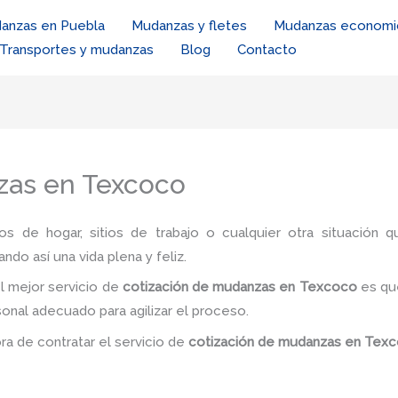
anzas en Puebla
Mudanzas y fletes
Mudanzas economi
Transportes y mudanzas
Blog
Contacto
zas en Texcoco
ios de hogar, sitios de trabajo o cualquier otra situación q
ando así una vida plena y feliz.
l mejor servicio de
cotización de mudanzas
en Texcoco
es
qu
sonal adecuado para agilizar el proceso.
ora de contratar el servicio de
cotización de mudanzas
en Tex