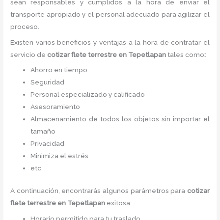
sean responsables y cumplidos a la hora de enviar el
transporte apropiado y el personal adecuado para agilizar el
proceso.
Existen varios beneficios y ventajas a la hora de contratar el
servicio de
cotizar flete terrestre
en Tepetlapan
tales como
:
Ahorro en tiempo
Seguridad
Personal especializado y calificado
Asesoramiento
Almacenamiento de todos los objetos sin importar el
tamaño
Privacidad
Minimiza el estrés
etc
A continuación, encontrarás algunos parámetros para
cotizar
flete terrestre
en Tepetlapan
exitosa:
Horario permitido para tu traslado