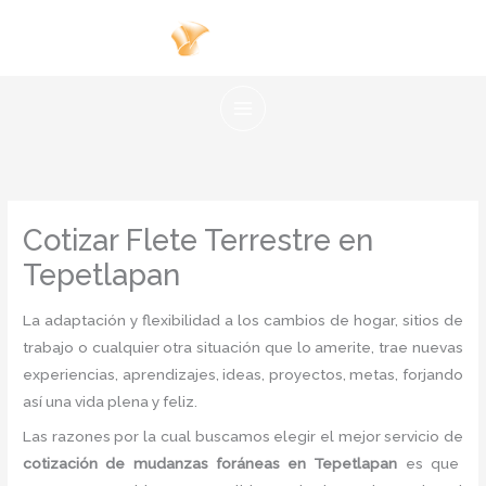
Ir
al
contenido
Cotizar Flete Terrestre en
Tepetlapan
La adaptación y flexibilidad a los cambios de hogar, sitios de
trabajo o cualquier otra situación que lo amerite, trae nuevas
experiencias, aprendizajes, ideas, proyectos, metas, forjando
así una vida plena y feliz.
Las razones por la cual buscamos elegir el mejor servicio de
cotización de mudanzas foráneas
en Tepetlapan
es
que