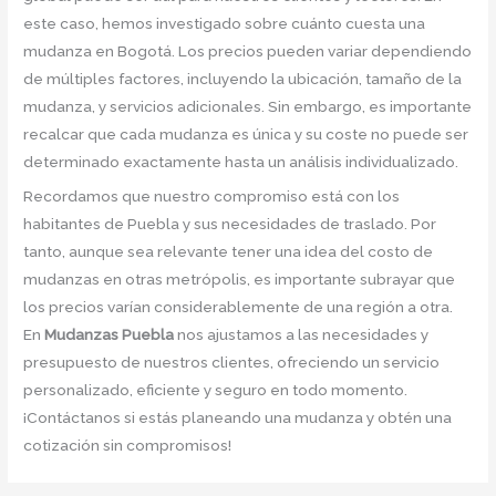
este caso, hemos investigado sobre cuánto cuesta una
mudanza en Bogotá. Los precios pueden variar dependiendo
de múltiples factores, incluyendo la ubicación, tamaño de la
mudanza, y servicios adicionales. Sin embargo, es importante
recalcar que cada mudanza es única y su coste no puede ser
determinado exactamente hasta un análisis individualizado.
Recordamos que nuestro compromiso está con los
habitantes de Puebla y sus necesidades de traslado. Por
tanto, aunque sea relevante tener una idea del costo de
mudanzas en otras metrópolis, es importante subrayar que
los precios varían considerablemente de una región a otra.
En
Mudanzas Puebla
nos ajustamos a las necesidades y
presupuesto de nuestros clientes, ofreciendo un servicio
personalizado, eficiente y seguro en todo momento.
¡Contáctanos si estás planeando una mudanza y obtén una
cotización sin compromisos!