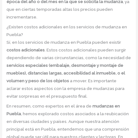
época del año o del mes en la que se solicita la mudanza
, ya
que en ciertas temporadas altas los precios pueden
incrementarse.
¿Existen costos adicionales en los servicios de mudanza en
Puebla?
Sí, en los servicios de mudanza en Puebla pueden existir
costos adicionales
. Estos costos adicionales pueden surgir
dependiendo de varias circunstancias, como la necesidad de
servicios especiales (embalaje, desmontaje y montaje de
muebles), distancias largas, accesibilidad al inmueble, o el
volumen y peso de los objetos
a mover. Es importante
aclarar estos aspectos con la empresa de mudanzas para
evitar sorpresas en el presupuesto final.
En resumen, como expertos en el área de
mudanzas en
Puebla
, hemos explorado costos asociados a la reubicación
en diversas ciudades y países. Aunque nuestra atención
principal está en Puebla, entendemos que una comprensión
global puede ser útil para nuestros clientes y lectores. En