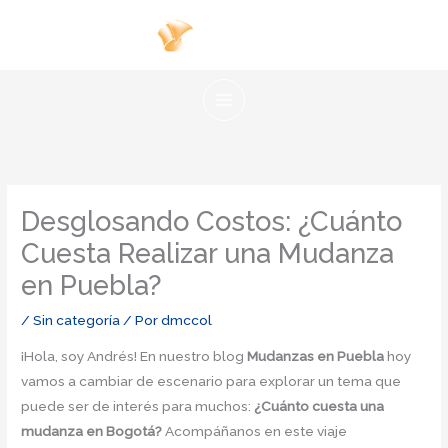
Ir
al
contenido
Desglosando Costos: ¿Cuánto
Cuesta Realizar una Mudanza
en Puebla?
/
Sin categoría
/ Por
dmccol
¡Hola, soy Andrés! En nuestro blog
Mudanzas en Puebla
hoy
vamos a cambiar de escenario para explorar un tema que
puede ser de interés para muchos:
¿Cuánto cuesta una
mudanza en Bogotá?
Acompáñanos en este viaje