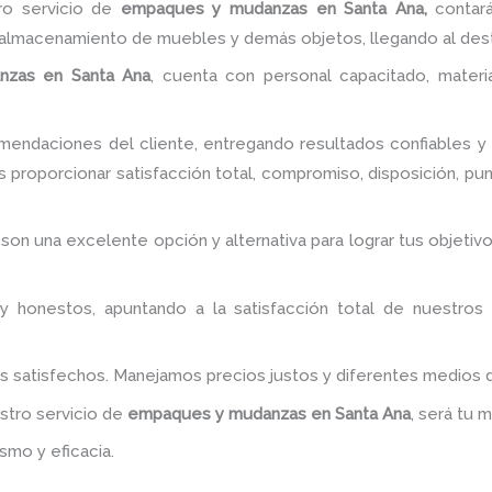
ro servicio de
empaques y mudanzas
en Santa Ana,
contar
l almacenamiento de muebles y demás objetos, llegando al dest
nzas
en Santa Ana
, cuenta con personal capacitado, materi
endaciones del cliente, entregando resultados confiables y s
 proporcionar satisfacción total, compromiso, disposición, pun
, son una excelente opción y alternativa para lograr tus obje
y honestos, apuntando a la satisfacción total de nuestros
es satisfechos. Manejamos precios justos y diferentes medios
estro servicio de
empaques y mudanzas
en Santa Ana
, será tu 
smo y eficacia.