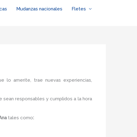
cas
Mudanzas nacionales
Fletes
ue lo amerite, trae nuevas experiencias,
e sean responsables y cumplidos a la hora
 Ana
tales como
: