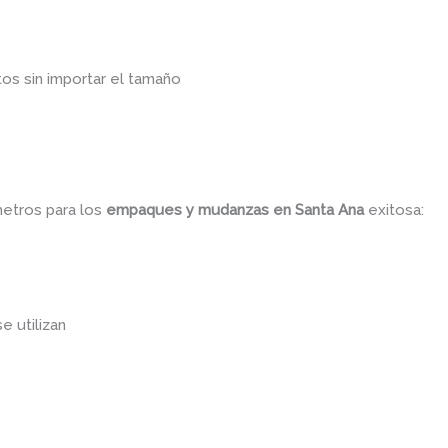
os sin importar el tamaño
metros para los
empaques y mudanzas
en Santa Ana
exitosa:
se utilizan