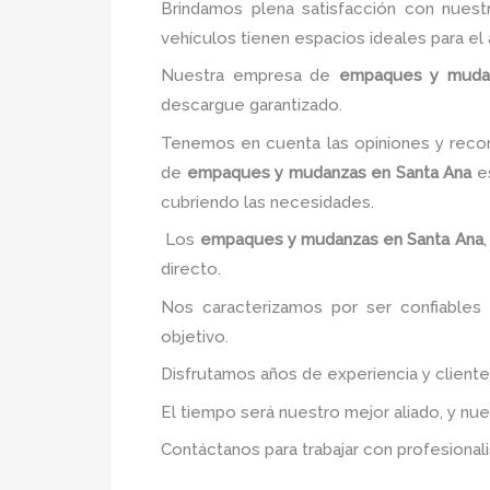
Brindamos plena satisfacción con nuest
vehículos tienen espacios ideales para e
Nuestra empresa de
empaques y muda
descargue garantizado.
Tenemos en cuenta las opiniones y recom
de
empaques y mudanzas
en Santa Ana
es
cubriendo las necesidades.
Los
empaques y mudanzas
en Santa Ana
directo.
Nos caracterizamos por ser confiables 
objetivo.
Disfrutamos años de experiencia y client
El tiempo será nuestro mejor aliado, y nu
Contáctanos para trabajar con profesionali