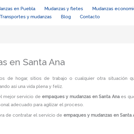
anzas en Puebla
Mudanzas y fletes
Mudanzas economi
Transportes y mudanzas
Blog
Contacto
s en Santa Ana
ios de hogar, sitios de trabajo o cualquier otra situación q
ando así una vida plena y feliz.
l mejor servicio de
empaques y mudanzas
en Santa Ana
es
qu
sonal adecuado para agilizar el proceso.
ora de contratar el servicio de
empaques y mudanzas
en Santa