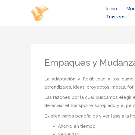
Ir
Inicio
Mud
al
Trasteos
contenido
Empaques y Mudanza
La adaptación y flexibilidad a los camb
aprendizajes, ideas, proyectos, metas, forj
Las razones por la cual buscamos elegir e
de enviar el transporte apropiado y el per
Existen varios beneficios y ventajas a la h
Ahorro en tiempo
Seguridad