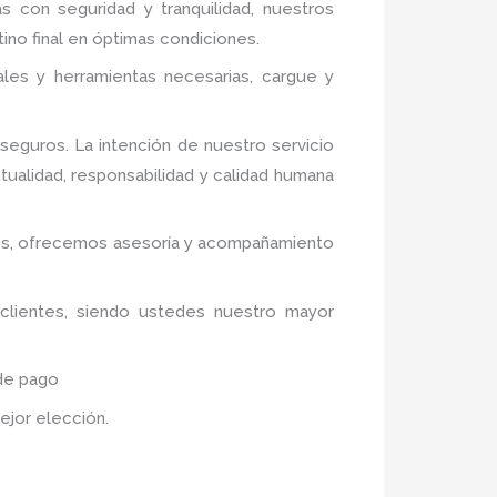
ás con seguridad y tranquilidad, nuestros
ino final en óptimas condiciones.
ales y herramientas necesarias, cargue y
eguros. La intención de nuestro servicio
tualidad, responsabilidad y calidad humana
tivos, ofrecemos asesoría y acompañamiento
 clientes, siendo ustedes nuestro mayor
 de pago
mejor elección.