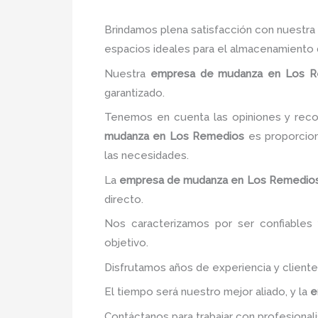
Brindamos plena satisfacción con nuestr
espacios ideales para el almacenamiento 
Nuestra
empresa de mudanza
en Los R
garantizado.
Tenemos en cuenta las opiniones y recom
mudanza
en Los Remedios
es proporciona
las necesidades.
La
empresa de mudanza
en Los Remedio
directo.
Nos caracterizamos por ser confiables 
objetivo.
Disfrutamos años de experiencia y client
El tiempo será nuestro mejor aliado, y la
e
Contáctanos para trabajar con profesionali