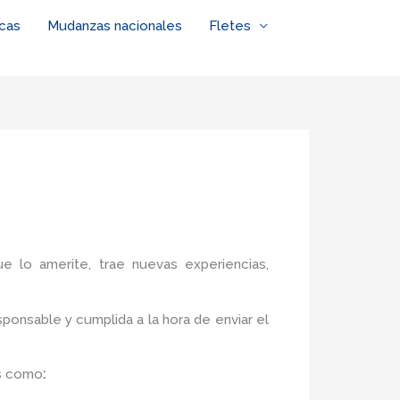
cas
Mudanzas nacionales
Fletes
ue lo amerite, trae nuevas experiencias,
ponsable y cumplida a la hora de enviar el
s como
: