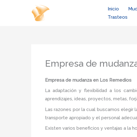
Ir
Inicio
Mud
al
Trasteos
contenido
Empresa de mudanza
Empresa de mudanza
en Los Remedios
La adaptación y flexibilidad a los camb
aprendizajes, ideas, proyectos, metas, forj
Las razones por la cual buscamos elegir l
transporte apropiado y el personal adecua
Existen varios beneficios y ventajas a la h