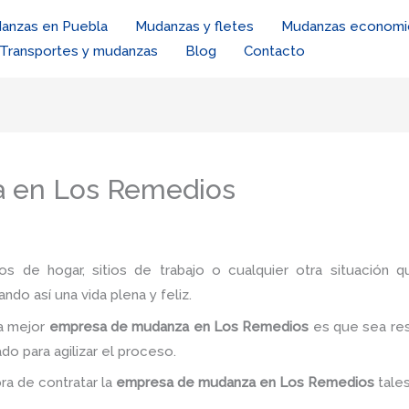
anzas en Puebla
Mudanzas y fletes
Mudanzas economi
Transportes y mudanzas
Blog
Contacto
 en Los Remedios
ios de hogar, sitios de trabajo o cualquier otra situación q
ando así una vida plena y feliz.
a mejor
empresa de mudanza en Los Remedios
es
que sea res
do para agilizar el proceso.
ora de contratar la
empresa de mudanza
en Los Remedios
tale