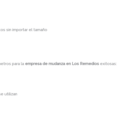
os sin importar el tamaño
metros para la
empresa de mudanza
en Los Remedios
exitosas
se utilizan