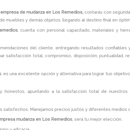
a
empresa de mudanza
en Los Remedios,
contarás con segurida
de muebles y demás objetos, llegando al destino final en ópti
emedios
, cuenta con personal capacitado, materiales y her
endaciones del cliente, entregando resultados confiables y
r satisfacción total, compromiso, disposición, puntualidad, r
s
, es una excelente opción y alternativa para lograr tus obje
y honestos, apuntando a la satisfacción total de nuestros
es satisfechos. Manejamos precios justos y diferentes medios
mpresa mudanza
en Los Remedios
, será tu mejor elección.
smo y eficacia.