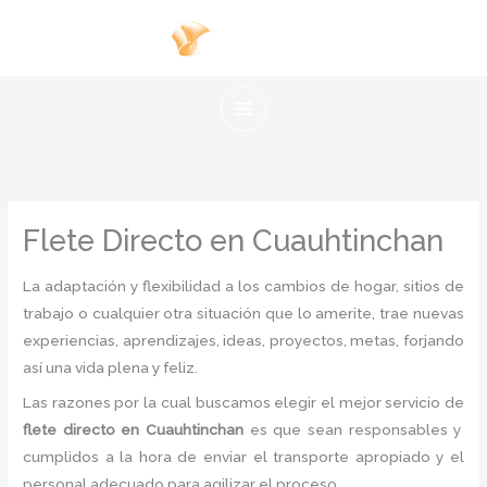
Ir
al
contenido
Flete Directo en Cuauhtinchan
La adaptación y flexibilidad a los cambios de hogar, sitios de
trabajo o cualquier otra situación que lo amerite, trae nuevas
experiencias, aprendizajes, ideas, proyectos, metas, forjando
así una vida plena y feliz.
Las razones por la cual buscamos elegir el mejor servicio de
flete directo
en Cuauhtinchan
es
que sean responsables y
cumplidos a la hora de enviar el transporte apropiado y el
personal adecuado para agilizar el proceso.