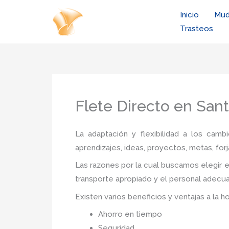
Ir
Inicio
Mud
al
Trasteos
contenido
Flete Directo en San
La adaptación y flexibilidad a los camb
aprendizajes, ideas, proyectos, metas, forj
Las razones por la cual buscamos elegir e
transporte apropiado y el personal adecua
Existen varios beneficios y ventajas a la h
Ahorro en tiempo
Seguridad