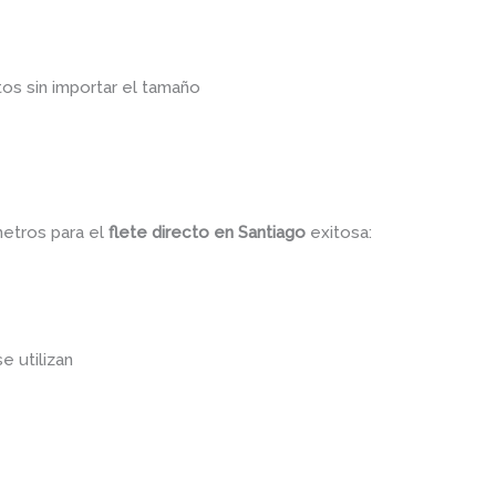
os sin importar el tamaño
metros para el
flete directo
en Santiago
exitosa:
se utilizan