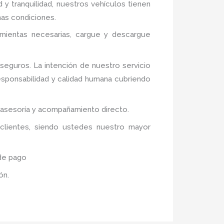
 y tranquilidad, nuestros vehículos tienen
mas condiciones.
amientas necesarias, cargue y descargue
eguros. La intención de nuestro servicio
responsabilidad y calidad humana cubriendo
s asesoría y acompañamiento directo.
 clientes, siendo ustedes nuestro mayor
 de pago
ión.