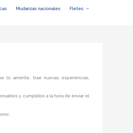
cas
Mudanzas nacionales
Fletes
ue lo amerite, trae nuevas experiencias,
nsables y cumplidos a la hora de enviar el
como
: