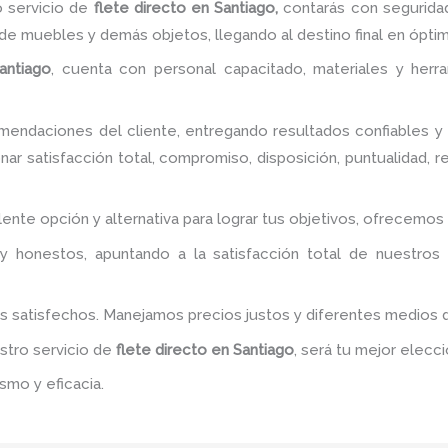
 servicio de
flete directo
en Santiago,
contarás con seguridad
de muebles y demás objetos, llegando al destino final en ópti
antiago
, cuenta con personal capacitado, materiales y herr
endaciones del cliente, entregando resultados confiables y s
ar satisfacción total, compromiso, disposición, puntualidad, 
lente opción y alternativa para lograr tus objetivos, ofrecemo
y honestos, apuntando a la satisfacción total de nuestros
es satisfechos. Manejamos precios justos y diferentes medios
estro servicio de
flete directo
en Santiago
, será tu mejor elecc
smo y eficacia.