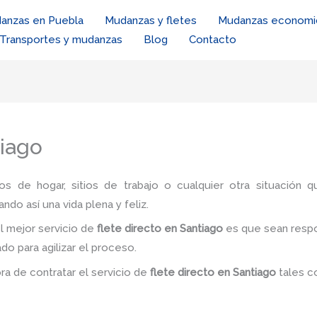
anzas en Puebla
Mudanzas y fletes
Mudanzas economi
Transportes y mudanzas
Blog
Contacto
tiago
ios de hogar, sitios de trabajo o cualquier otra situación q
ando así una vida plena y feliz.
l mejor servicio de
flete directo
en Santiago
es
que sean respo
do para agilizar el proceso.
ora de contratar el servicio de
flete directo
en Santiago
tales 