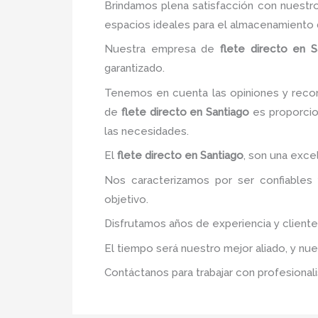
Brindamos plena satisfacción con nuestro
espacios ideales para el almacenamiento 
Nuestra empresa de
flete directo
en S
garantizado.
Tenemos en cuenta las opiniones y recom
de
flete directo
en Santiago
es proporcion
las necesidades.
El
flete directo
en Santiago
, son una exce
Nos caracterizamos por ser confiables 
objetivo.
Disfrutamos años de experiencia y client
El tiempo será nuestro mejor aliado, y nu
Contáctanos para trabajar con profesionali