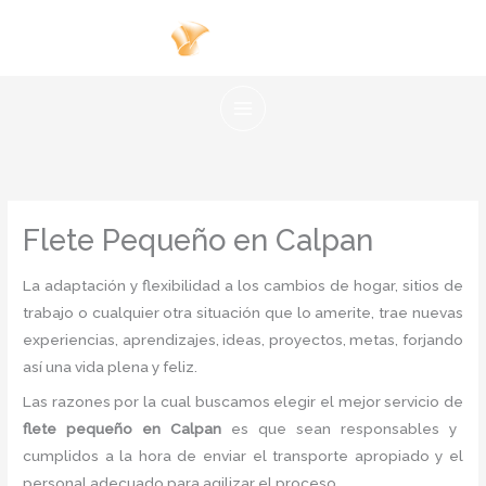
Ir
al
contenido
Flete Pequeño en Calpan
La adaptación y flexibilidad a los cambios de hogar, sitios de
trabajo o cualquier otra situación que lo amerite, trae nuevas
experiencias, aprendizajes, ideas, proyectos, metas, forjando
así una vida plena y feliz.
Las razones por la cual buscamos elegir el mejor servicio de
flete pequeño
en Calpan
es
que sean responsables y
cumplidos a la hora de enviar el transporte apropiado y el
personal adecuado para agilizar el proceso.