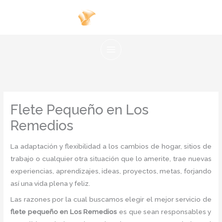
Ir
al
contenido
Flete Pequeño en Los
Remedios
La adaptación y flexibilidad a los cambios de hogar, sitios de
trabajo o cualquier otra situación que lo amerite, trae nuevas
experiencias, aprendizajes, ideas, proyectos, metas, forjando
así una vida plena y feliz.
Las razones por la cual buscamos elegir el mejor servicio de
flete pequeño
en Los Remedios
es
que sean responsables y