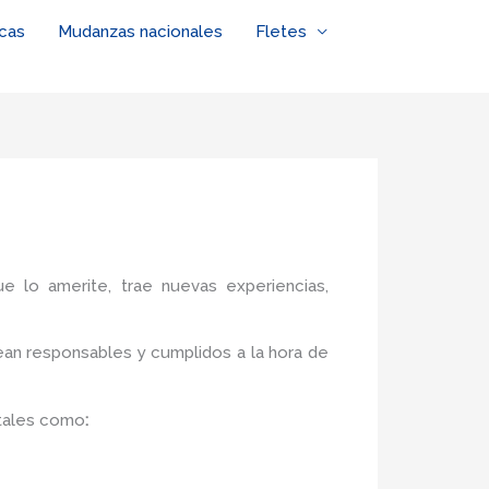
cas
Mudanzas nacionales
Fletes
ue lo amerite, trae nuevas experiencias,
an responsables y cumplidos a la hora de
tales como
: