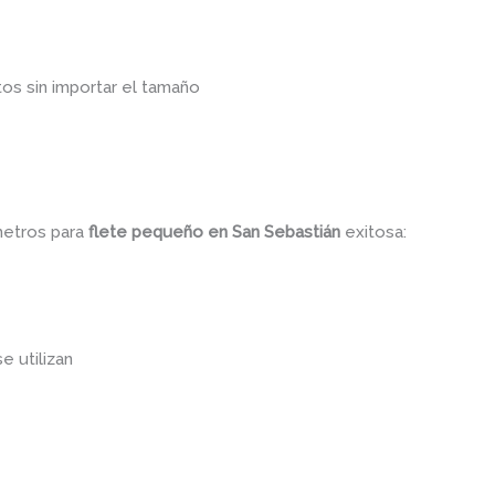
os sin importar el tamaño
metros para
flete pequeño
en San Sebastián
exitosa:
se utilizan