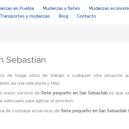
anzas en Puebla
Mudanzas y fletes
Mudanzas economi
Transportes y mudanzas
Blog
Contacto
n Sebastián
ios de hogar, sitios de trabajo o cualquier otra situación q
ando así una vida plena y feliz.
l mejor servicio de
flete pequeño
en San Sebastián
es
que se
al adecuado para agilizar el proceso.
ora de contratar el servicio de
flete pequeño
en San Sebastián