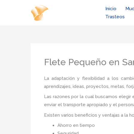
Ir
Inicio
Mud
al
Trasteos
contenido
Flete Pequeño en Sa
La adaptación y flexibilidad a los camb
aprendizajes, ideas, proyectos, metas, forj
Las razones por la cual buscamos elegir e
enviar el transporte apropiado y el person
Existen varios beneficios y ventajas a la h
Ahorro en tiempo
Seguridad