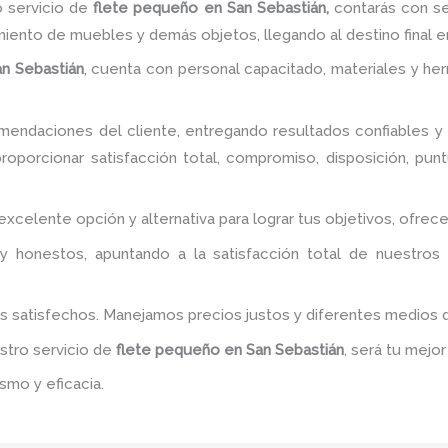
 servicio de
flete pequeño
en San Sebastián,
contarás con se
miento de muebles y demás objetos, llegando al destino final 
an Sebastián
, cuenta con personal capacitado, materiales y he
endaciones del cliente, entregando resultados confiables y s
oporcionar satisfacción total, compromiso, disposición, punt
 excelente opción y alternativa para lograr tus objetivos, ofr
y honestos, apuntando a la satisfacción total de nuestros
es satisfechos. Manejamos precios justos y diferentes medios
estro servicio de
flete pequeño
en San Sebastián
, será tu mejo
smo y eficacia.