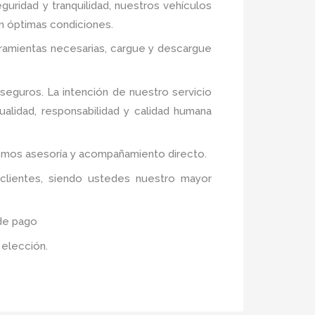
guridad y tranquilidad, nuestros vehículos
en óptimas condiciones.
rramientas necesarias, cargue y descargue
eguros. La intención de nuestro servicio
ualidad, responsabilidad y calidad humana
ecemos asesoría y acompañamiento directo.
 clientes, siendo ustedes nuestro mayor
 de pago
r elección.