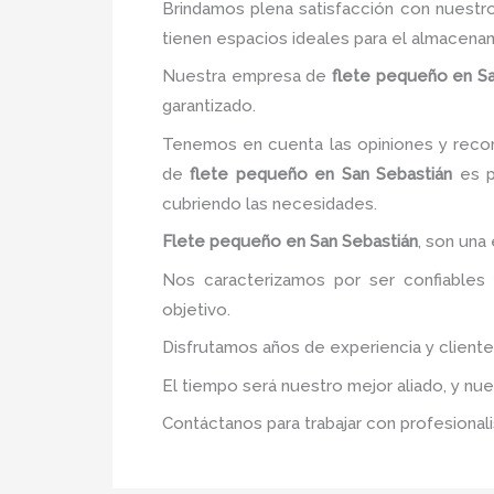
Brindamos plena satisfacción con nuestro
tienen espacios ideales para el almacena
Nuestra empresa de
flete pequeño
en S
garantizado.
Tenemos en cuenta las opiniones y recom
de
flete pequeño
en San Sebastián
es pr
cubriendo las necesidades.
Flete pequeño
en San Sebastián
, son una
Nos caracterizamos por ser confiables 
objetivo.
Disfrutamos años de experiencia y client
El tiempo será nuestro mejor aliado, y nu
Contáctanos para trabajar con profesionali