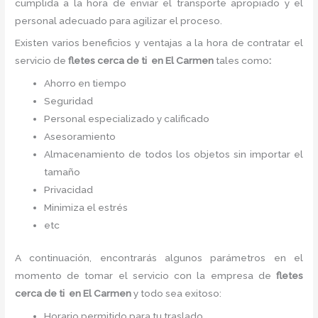
cumplida a la hora de enviar el transporte apropiado y el
personal adecuado para agilizar el proceso.
Existen varios beneficios y ventajas a la hora de contratar el
servicio de
fletes cerca de ti
en El Carmen
tales como
:
Ahorro en tiempo
Seguridad
Personal especializado y calificado
Asesoramiento
Almacenamiento de todos los objetos sin importar el
tamaño
Privacidad
Minimiza el estrés
etc
A continuación, encontrarás algunos parámetros en el
momento de tomar el servicio con la empresa de
fletes
cerca de ti
en El Carmen
y todo sea
exitoso:
Horario permitido para tu traslado