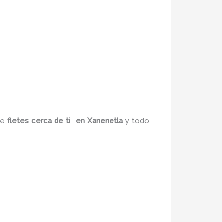
de
fletes cerca de ti
en Xanenetla
y todo