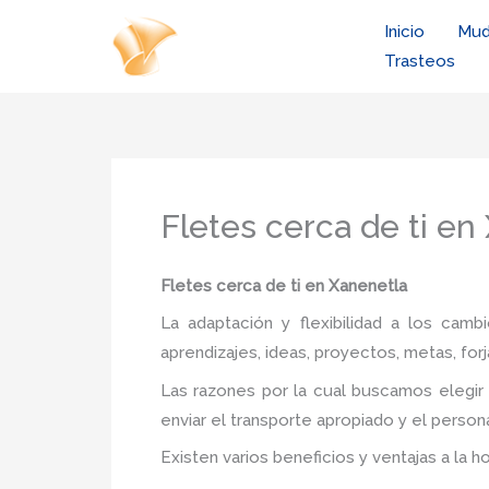
Ir
Inicio
Mud
al
Trasteos
contenido
Fletes cerca de ti en
Fletes cerca de ti en Xanenetla
La adaptación y flexibilidad a los camb
aprendizajes, ideas, proyectos, metas, forj
Las razones por la cual buscamos elegir
enviar el transporte apropiado y el person
Existen varios beneficios y ventajas a la h