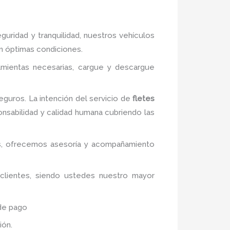
guridad y tranquilidad, nuestros vehículos
en óptimas condiciones.
ramientas necesarias, cargue y descargue
guros. La intención del servicio de
fletes
onsabilidad y calidad humana cubriendo las
vos, ofrecemos asesoría y acompañamiento
 clientes, siendo ustedes nuestro mayor
 de pago
ión.