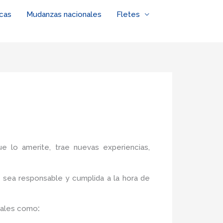
cas
Mudanzas nacionales
Fletes
ue lo amerite, trae nuevas experiencias,
 sea responsable y cumplida a la hora de
tales como
: