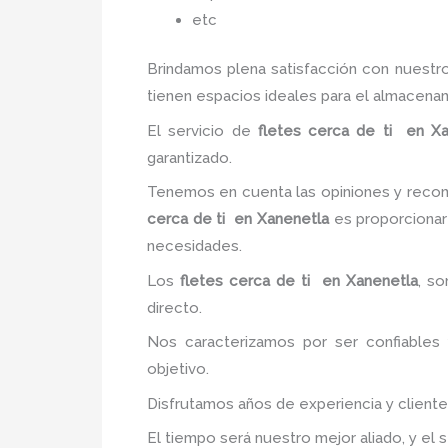
etc
Brindamos plena satisfacción con nuestr
tienen espacios ideales para el almacena
El servicio de
fletes cerca de ti
en Xa
garantizado.
Tenemos en cuenta las opiniones y recome
cerca de ti
en Xanenetla
es proporcionar 
necesidades.
Los
fletes cerca de ti
en Xanenetla
, so
directo.
Nos caracterizamos por ser confiables 
objetivo.
Disfrutamos años de experiencia y client
El tiempo será nuestro mejor aliado, y el 