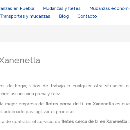
anzas en Puebla
Mudanzas y fletes
Mudanzas economi
Transportes y mudanzas
Blog
Contacto
 Xanenetla
ios de hogar, sitios de trabajo o cualquier otra situación q
ando así una vida plena y feliz.
 la mejor empresa de
fletes cerca de ti en Xanenetla
es
que
al adecuado para agilizar el proceso.
ora de contratar el servicio de
fletes cerca de ti
en Xanenetla