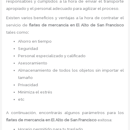
responsables y cumplidos a la hora de enviar el transporte
apropiado y el personal adecuado para agilizar el proceso.
Existen varios beneficios y ventajas a la hora de contratar el
servicio de
fletes
de mercancia
en El Alto de San Francisco
tales como
:
Ahorro en tiempo
Seguridad
Personal especializado y calificado
Asesoramiento
Almacenamiento de todos los objetos sin importar el
tamaño
Privacidad
Minimiza el estrés
etc
A continuación, encontrarás algunos parámetros para los
fletes
de mercancia
en El Alto de San Francisco
exitosa:
Horario permitido para tu traslado