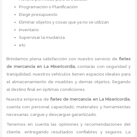
Programación o Planificación
Elegir presupuesto
Eliminar objetos y cosas que ya no se utilizan
Inventario
Supervisar la mudanza
etc
Brindamos plena satisfacción con nuestro servicio de
fletes
de mercancia
en La Misericordia,
contarás con seguridad y
tranquilidad, nuestros vehículos tienen espacios ideales para
el almacenamiento de muebles y demás objetos, llegando
al destino final en óptimas condiciones.
Nuestra empresa de
fletes
de mercancia
en La Misericordia
,
cuenta con personal capacitado, materiales y herramientas
necesarias, cargue y descargue garantizado.
Tenemos en cuenta las opiniones y recomendaciones del
cliente, entregando resultados confiables y seguros. La