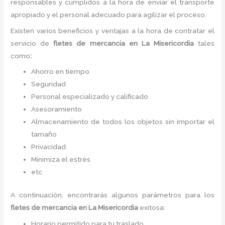
responsables y cumplidos a la hora de enviar el transporte
apropiado y el personal adecuado para agilizar el proceso.
Existen varios beneficios y ventajas a la hora de contratar el
servicio de
fletes
de mercancia
en La Misericordia
tales
como
:
Ahorro en tiempo
Seguridad
Personal especializado y calificado
Asesoramiento
Almacenamiento de todos los objetos sin importar el
tamaño
Privacidad
Minimiza el estrés
etc
A continuación, encontrarás algunos parámetros para los
fletes
de mercancia
en La Misericordia
exitosa:
Horario permitido para tu traslado