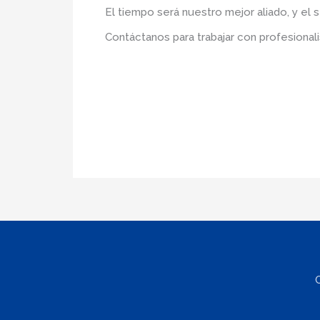
El tiempo será nuestro mejor aliado, y el 
Contáctanos para trabajar con profesionali