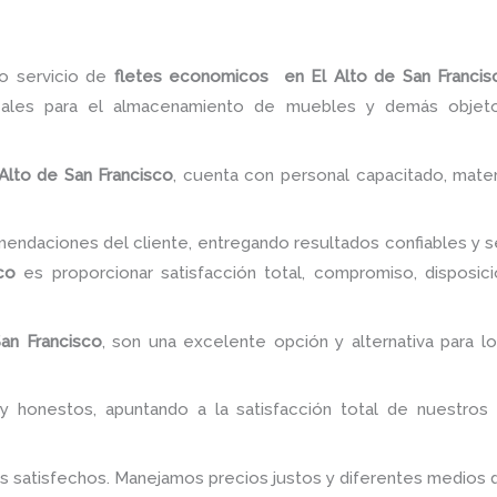
ro servicio de
fletes economicos
en El Alto de San Franci
eales para el almacenamiento de muebles y demás objetos
Alto de San Francisco
, cuenta con personal capacitado, mater
ndaciones del cliente, entregando resultados confiables y se
co
es proporcionar satisfacción total, compromiso, disposició
an Francisco
, son una excelente opción y alternativa para l
y honestos, apuntando a la satisfacción total de nuestros
es satisfechos. Manejamos precios justos y diferentes medios