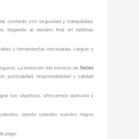
sco,
contarás con seguridad y tranquilidad,
, llegando al destino final en óptimas
iales y herramientas necesarias, cargue y
guros. La intención del servicio de
fletes
n, puntualidad, responsabilidad y calidad
ograr tus objetivos, ofrecemos asesoría y
 clientes, siendo ustedes nuestro mayor
 de pago