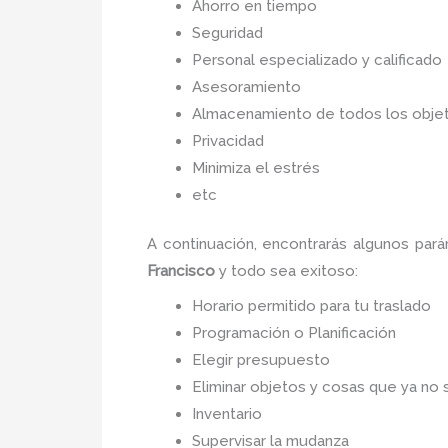
Ahorro en tiempo
Seguridad
Personal especializado y calificado
Asesoramiento
Almacenamiento de todos los objet
Privacidad
Minimiza el estrés
etc
A continuación, encontrarás algunos pa
Francisco
y todo sea
exitoso:
Horario permitido para tu traslado
Programación o Planificación
Elegir presupuesto
Eliminar objetos y cosas que ya no 
Inventario
Supervisar la mudanza