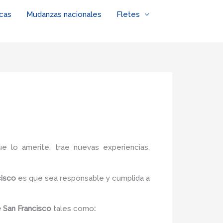
cas
Mudanzas nacionales
Fletes
ue lo amerite, trae nuevas experiencias,
cisco
es
que sea responsable y cumplida a
e San Francisco
tales como
: