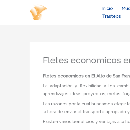
Ir
Inicio
Mud
al
Trasteos
contenido
Fletes economicos en
Fletes economicos en El Alto de San Fra
La adaptación y flexibilidad a los camb
aprendizajes, ideas, proyectos, metas, forj
Las razones por la cual buscamos elegir 
la hora de enviar el transporte apropiado 
Existen varios beneficios y ventajas a la h