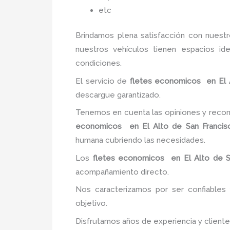
etc
Brindamos plena satisfacción con nuest
nuestros vehículos tienen espacios id
condiciones.
El servicio de
fletes economicos
en El 
descargue garantizado.
Tenemos en cuenta las opiniones y recome
economicos
en El Alto de San Francis
humana cubriendo las necesidades.
Los
fletes economicos
en El Alto de S
acompañamiento directo.
Nos caracterizamos por ser confiables 
objetivo.
Disfrutamos años de experiencia y client