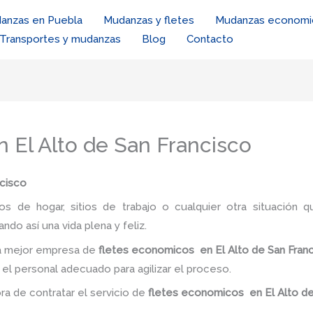
anzas en Puebla
Mudanzas y fletes
Mudanzas economi
Transportes y mudanzas
Blog
Contacto
 El Alto de San Francisco
ncisco
ios de hogar, sitios de trabajo o cualquier otra situación q
ando así una vida plena y feliz.
la mejor empresa de
fletes economicos en El Alto de San Fran
y el personal adecuado para agilizar el proceso.
ora de contratar el servicio de
fletes economicos
en El Alto d