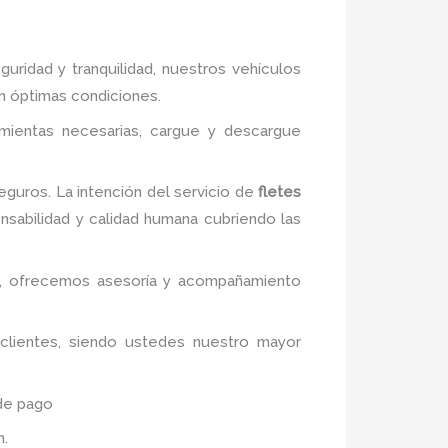
uridad y tranquilidad, nuestros vehículos
en óptimas condiciones.
amientas necesarias, cargue y descargue
guros. La intención del servicio de
fletes
onsabilidad y calidad humana cubriendo las
vos, ofrecemos asesoría y acompañamiento
 clientes, siendo ustedes nuestro mayor
 de pago
n.