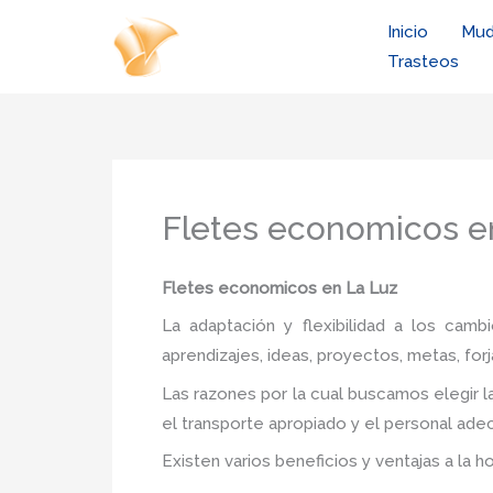
Ir
Inicio
Mud
al
Trasteos
contenido
Fletes economicos e
Fletes economicos en La Luz
La adaptación y flexibilidad a los camb
aprendizajes, ideas, proyectos, metas, forj
Las razones por la cual buscamos elegir 
el transporte apropiado y el personal adec
Existen varios beneficios y ventajas a la h