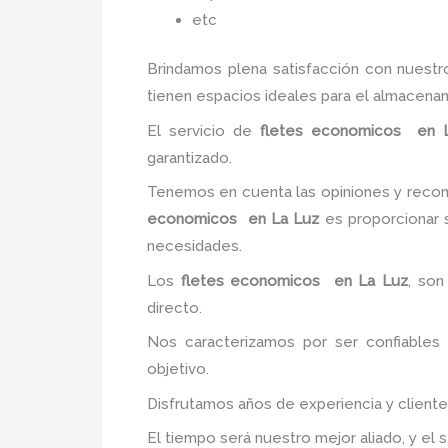
etc
Brindamos plena satisfacción con nuestr
tienen espacios ideales para el almacena
El servicio de
fletes economicos
en 
garantizado.
Tenemos en cuenta las opiniones y recome
economicos
en La Luz
es proporcionar s
necesidades.
Los
fletes economicos
en La Luz
, son
directo.
Nos caracterizamos por ser confiables 
objetivo.
Disfrutamos años de experiencia y client
El tiempo será nuestro mejor aliado, y el 