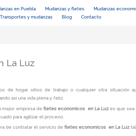
anzas en Puebla
Mudanzas y fletes
Mudanzas economi
Transportes y mudanzas
Blog
Contacto
n La Luz
ios de hogar, sitios de trabajo o cualquier otra situación q
ando así una vida plena y feliz.
la mejor empresa de
fletes economicos en La Luz
es
que sea 
uado para agilizar el proceso.
ora de contratar el servicio de
fletes economicos
en La Luz
ta