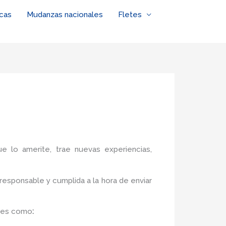
cas
Mudanzas nacionales
Fletes
ue lo amerite, trae nuevas experiencias,
responsable y cumplida a la hora de enviar
les como
: