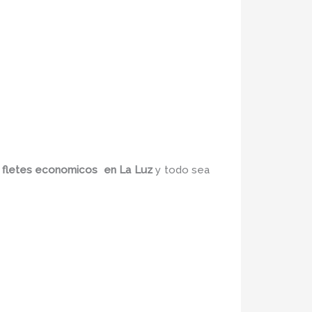
e
fletes economicos
en La Luz
y todo sea