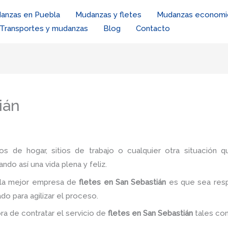
anzas en Puebla
Mudanzas y fletes
Mudanzas economi
Transportes y mudanzas
Blog
Contacto
ián
ios de hogar, sitios de trabajo o cualquier otra situación q
ando así una vida plena y feliz.
 la mejor empresa de
fletes en San Sebastián
es
que sea resp
do para agilizar el proceso.
ora de contratar el servicio de
fletes
en San Sebastián
tales c