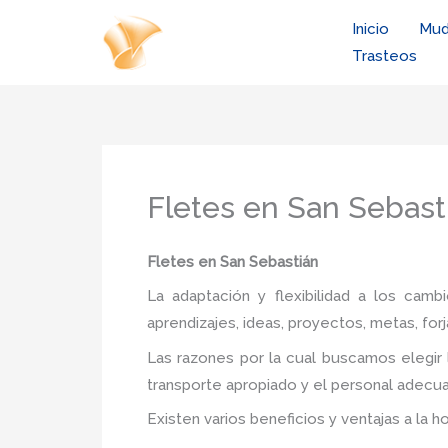
Ir
Inicio
Mud
al
Trasteos
contenido
Fletes en San Sebast
Fletes
en San Sebastián
La adaptación y flexibilidad a los camb
aprendizajes, ideas, proyectos, metas, forj
Las razones por la cual buscamos elegir
transporte apropiado y el personal adecua
Existen varios beneficios y ventajas a la h