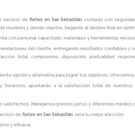
o servicio de
fletes
en San Sebastián,
contarás con seguridad
de muebles y demás objetos, llegando al destino final en ópti
enta con personal capacitado, materiales y herramientas necesa
ndaciones del cliente, entregando resultados confiables y se
acción total, compromiso, disposición, puntualidad, respon
lente opción y alternativa para lograr tus objetivos, ofrecemo
y honestos, apuntando a la satisfacción total de nuestros
es satisfechos. Manejamos precios justos y diferentes medios
servicio de
fletes
en San Sebastián
, será tu mejor elección.
smo y eficacia.