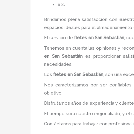
etc
Brindamos plena satisfacción con nuestr
espacios ideales para el almacenamiento 
El servicio de
fletes
en San Sebastián
, cu
Tenemos en cuenta las opiniones y recome
en San Sebastián
es proporcionar satisf
necesidades.
Los
fletes
en San Sebastián
, son una exce
Nos caracterizamos por ser confiables 
objetivo.
Disfrutamos años de experiencia y client
El tiempo será nuestro mejor aliado, y el 
Contáctanos para trabajar con profesionali