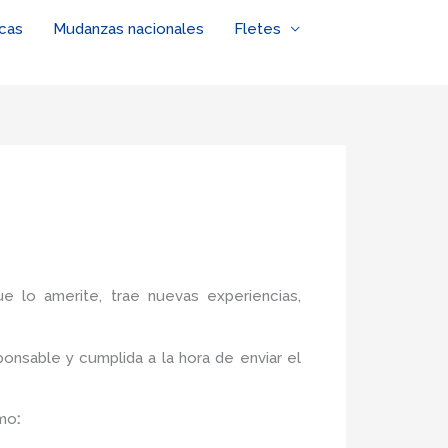
cas
Mudanzas nacionales
Fletes
ue lo amerite, trae nuevas experiencias,
onsable y cumplida a la hora de enviar el
omo
: