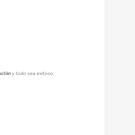
astián
y todo sea
exitoso: