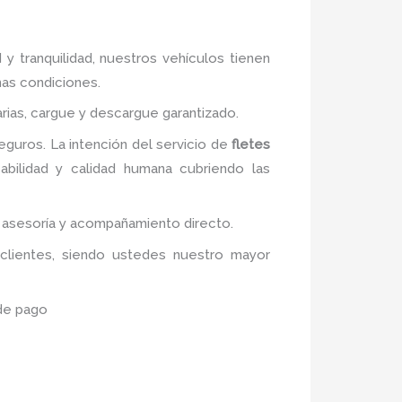
 y tranquilidad, nuestros vehículos tienen
mas condiciones.
rias, cargue y descargue garantizado.
guros. La intención del servicio de
fletes
sabilidad y calidad humana cubriendo las
s asesoría y acompañamiento directo.
 clientes, siendo ustedes nuestro mayor
 de pago