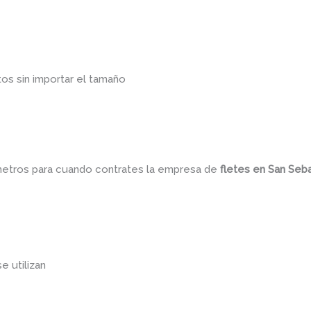
os sin importar el tamaño
ámetros para cuando contrates la empresa de
fletes
en San Seb
se utilizan