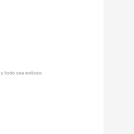
o
y todo sea
exitoso: