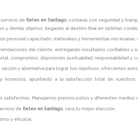
 servicio de
fletes
en Santiago,
contarás con seguridad y tranqu
s y demás objetos, llegando al destino final en óptimas condi
con personal capacitado, materiales y herramientas necesarias,
ndaciones del cliente, entregando resultados confiables y se
otal, compromiso, disposición, puntualidad, responsabilidad y 
 opción y alternativa para lograr tus objetivos, ofrecemos ase
y honestos, apuntando a la satisfacción total de nuestros
es satisfechos. Manejamos precios justos y diferentes medios
servicio de
fletes
en Santiago
, será tu mejor elección.
smo y eficacia.