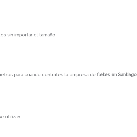
os sin importar el tamaño
ámetros para cuando contrates la empresa de
fletes
en Santiag
se utilizan