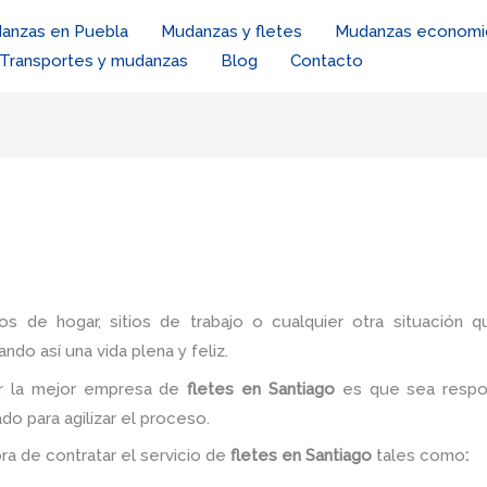
anzas en Puebla
Mudanzas y fletes
Mudanzas economi
Transportes y mudanzas
Blog
Contacto
ios de hogar, sitios de trabajo o cualquier otra situación q
ando así una vida plena y feliz.
r la mejor empresa de
fletes en Santiago
es
que sea respon
do para agilizar el proceso.
ora de contratar el servicio de
fletes
en Santiago
tales como
: