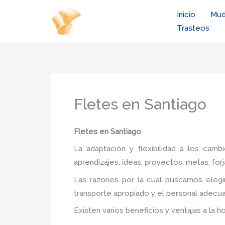
Ir
Inicio
Mud
al
Trasteos
contenido
Fletes en Santiago
Fletes
en Santiago
La adaptación y flexibilidad a los camb
aprendizajes, ideas, proyectos, metas, forj
Las razones por la cual buscamos elegi
transporte apropiado y el personal adecua
Existen varios beneficios y ventajas a la h