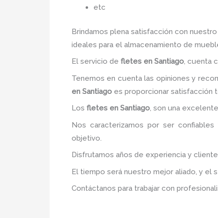
etc
Brindamos plena satisfacción con nuestro
ideales para el almacenamiento de mueble
El servicio de
fletes
en Santiago
, cuenta 
Tenemos en cuenta las opiniones y recome
en Santiago
es proporcionar satisfacción t
Los
fletes
en Santiago
, son una excelente
Nos caracterizamos por ser confiables 
objetivo.
Disfrutamos años de experiencia y client
El tiempo será nuestro mejor aliado, y el 
Contáctanos para trabajar con profesionali