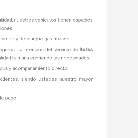
ilidad, nuestros vehículos tienen espacios
ciones.
 cargue y descargue garantizado.
guros. La intención del servicio de
fletes
calidad humana cubriendo las necesidades.
soría y acompañamiento directo.
 clientes, siendo ustedes nuestro mayor
 de pago