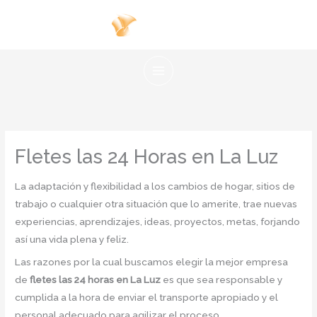
Ir
al
contenido
Fletes las 24 Horas en La Luz
La adaptación y flexibilidad a los cambios de hogar, sitios de
trabajo o cualquier otra situación que lo amerite, trae nuevas
experiencias, aprendizajes, ideas, proyectos, metas, forjando
así una vida plena y feliz.
Las razones por la cual buscamos elegir la mejor empresa
de
fletes las 24 horas en La Luz
es que sea responsable y
cumplida a la hora de enviar el transporte apropiado y el
personal adecuado para agilizar el proceso.