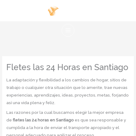
Ir
al
contenido
Fletes las 24 Horas en Santiago
La adaptación y flexibilidad a los cambios de hogar, sitios de
trabajo o cualquier otra situación que lo amerite, trae nuevas
experiencias, aprendizajes, ideas, proyectos, metas, forjando
así una vida plena y feliz.
Las razones por la cual buscamos elegir la mejor empresa
de
fletes las 24 horas en Santiago
es que sea responsable y
cumplida a la hora de enviar el transporte apropiado y el
personal adecuado para agilizar el proceso.