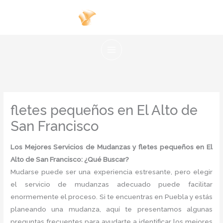
Ir
al
contenido
fletes pequeños en El Alto de
San Francisco
Los Mejores Servicios de Mudanzas y fletes pequeños en El
Alto de San Francisco: ¿Qué Buscar?
Mudarse puede ser una experiencia estresante, pero elegir
el servicio de mudanzas adecuado puede facilitar
enormemente el proceso. Si te encuentras en Puebla y estás
planeando una mudanza, aquí te presentamos algunas
preguntas frecuentes para ayudarte a identificar los mejores