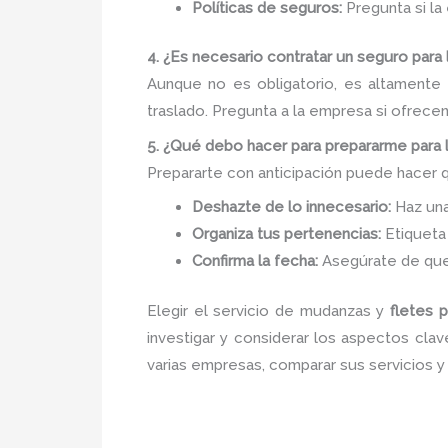
Políticas de seguros:
Pregunta si la
4. ¿Es necesario contratar un seguro para
Aunque no es obligatorio, es altamente
traslado. Pregunta a la empresa si ofrece
5. ¿Qué debo hacer para prepararme para
Prepararte con anticipación puede hacer 
Deshazte de lo innecesario:
Haz una
Organiza tus pertenencias:
Etiqueta 
Confirma la fecha:
Asegúrate de que 
Elegir el servicio de mudanzas y
fletes 
investigar y considerar los aspectos cla
varias empresas, comparar sus servicios y