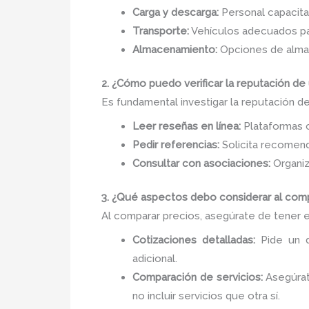
Carga y descarga:
Personal capacitad
Transporte:
Vehículos adecuados par
Almacenamiento:
Opciones de almac
2. ¿Cómo puedo verificar la reputación 
Es fundamental investigar la reputación d
Leer reseñas en línea:
Plataformas c
Pedir referencias:
Solicita recomend
Consultar con asociaciones:
Organiz
3. ¿Qué aspectos debo considerar al comp
Al comparar precios, asegúrate de tener 
Cotizaciones detalladas:
Pide un d
adicional.
Comparación de servicios:
Asegúrat
no incluir servicios que otra sí.