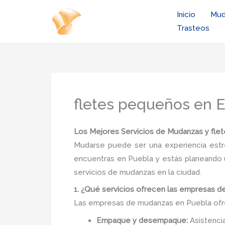
Ir
Inicio
Mud
al
Trasteos
contenido
fletes pequeños en 
Los Mejores Servicios de Mudanzas y fle
Mudarse puede ser una experiencia estr
encuentras en Puebla y estás planeando u
servicios de mudanzas en la ciudad.
1. ¿Qué servicios ofrecen las empresas 
Las empresas de mudanzas en Puebla ofrec
Empaque y desempaque:
Asistencia