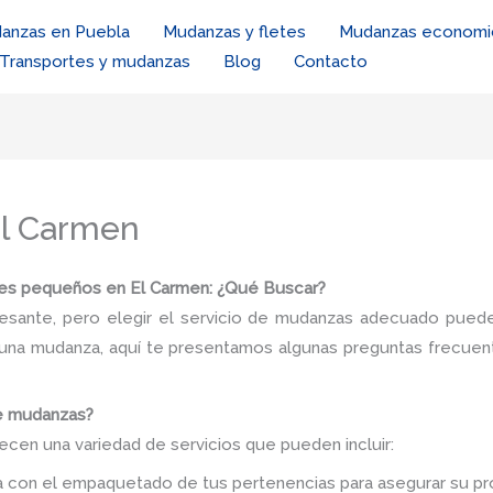
anzas en Puebla
Mudanzas y fletes
Mudanzas economi
Transportes y mudanzas
Blog
Contacto
El Carmen
tes pequeños en El Carmen: ¿Qué Buscar?
esante, pero elegir el servicio de mudanzas adecuado puede 
na mudanza, aquí te presentamos algunas preguntas frecuente
de mudanzas?
en una variedad de servicios que pueden incluir:
 con el empaquetado de tus pertenencias para asegurar su pro