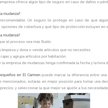
 empresa ofrece algún tipo de seguro en caso de daños o pérd
 la mudanza?
 recomendable. Un seguro te protege en caso de que algún 
n opciones de cobertura y qué tipo de protección incluyen en s
 la mudanza?
que el proceso sea más fluido:
 limpieza y dona o vende artículos que no necesites.
cajas y agrupa artículos por habitación.
la empresa de mudanzas tenga confirmada la fecha y la hora d
pequeños en El Carmen
puede marcar la diferencia entre una e
ve mencionados, estarás en mejor posición para tomar una de
 precios, y seleccionar la que mejor se ajuste a tus necesidad