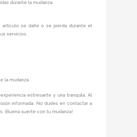
idas durante la mudanza.
artículo se dañe o se pierda durante el
us servicios.
e la mudanza.
xperiencia estresante y una tranquila. Al
cisión informada. No dudes en contactar a
es. ¡Buena suerte con tu mudanza!