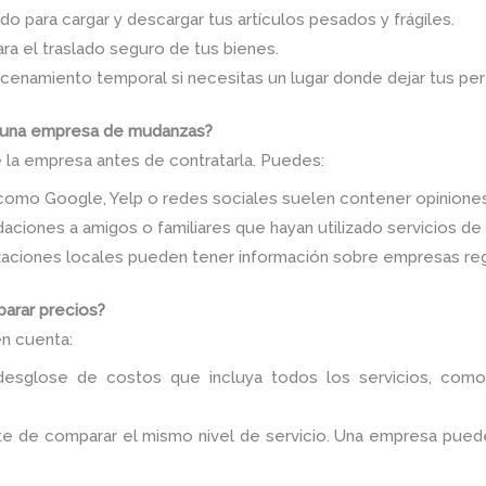
o para cargar y descargar tus artículos pesados y frágiles.
a el traslado seguro de tus bienes.
enamiento temporal si necesitas un lugar donde dejar tus per
de una empresa de mudanzas?
e la empresa antes de contratarla. Puedes:
omo Google, Yelp o redes sociales suelen contener opiniones 
aciones a amigos o familiares que hayan utilizado servicios d
aciones locales pueden tener información sobre empresas regi
arar precios?
en cuenta:
esglose de costos que incluya todos los servicios, como
e de comparar el mismo nivel de servicio. Una empresa pued