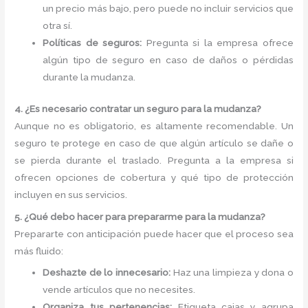
un precio más bajo, pero puede no incluir servicios que
otra sí.
Políticas de seguros:
Pregunta si la empresa ofrece
algún tipo de seguro en caso de daños o pérdidas
durante la mudanza.
4. ¿Es necesario contratar un seguro para la mudanza?
Aunque no es obligatorio, es altamente recomendable. Un
seguro te protege en caso de que algún artículo se dañe o
se pierda durante el traslado. Pregunta a la empresa si
ofrecen opciones de cobertura y qué tipo de protección
incluyen en sus servicios.
5. ¿Qué debo hacer para prepararme para la mudanza?
Prepararte con anticipación puede hacer que el proceso sea
más fluido:
Deshazte de lo innecesario:
Haz una limpieza y dona o
vende artículos que no necesites.
Organiza tus pertenencias:
Etiqueta cajas y agrupa