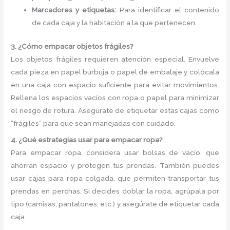
Marcadores y etiquetas:
Para identificar el contenido
de cada caja y la habitación a la que pertenecen.
3. ¿Cómo empacar objetos frágiles?
Los objetos frágiles requieren atención especial. Envuelve
cada pieza en papel burbuja o papel de embalaje y colócala
en una caja con espacio suficiente para evitar movimientos.
Rellena los espacios vacíos con ropa o papel para minimizar
el riesgo de rotura. Asegúrate de etiquetar estas cajas como
“frágiles” para que sean manejadas con cuidado.
4. ¿Qué estrategias usar para empacar ropa?
Para empacar ropa, considera usar bolsas de vacío, que
ahorran espacio y protegen tus prendas. También puedes
usar cajas para ropa colgada, que permiten transportar tus
prendas en perchas. Si decides doblar la ropa, agrúpala por
tipo (camisas, pantalones, etc.) y asegúrate de etiquetar cada
caja.