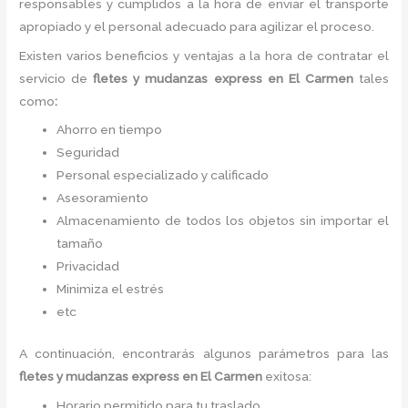
responsables y cumplidos a la hora de enviar el transporte
apropiado y el personal adecuado para agilizar el proceso.
Existen varios beneficios y ventajas a la hora de contratar el
servicio de
fletes y mudanzas express
en El Carmen
tales
como
:
Ahorro en tiempo
Seguridad
Personal especializado y calificado
Asesoramiento
Almacenamiento de todos los objetos sin importar el
tamaño
Privacidad
Minimiza el estrés
etc
A continuación, encontrarás algunos parámetros para las
fletes y mudanzas express
en El Carmen
exitosa:
Horario permitido para tu traslado