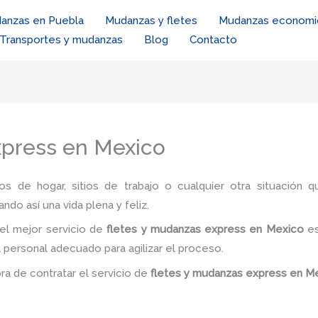
anzas en Puebla
Mudanzas y fletes
Mudanzas economi
Transportes y mudanzas
Blog
Contacto
xpress en Mexico
ios de hogar, sitios de trabajo o cualquier otra situación q
ando así una vida plena y feliz.
el mejor servicio de
fletes y mudanzas express
en Mexico
e
el personal adecuado para agilizar el proceso.
ora de contratar el servicio de
fletes y mudanzas express
en M