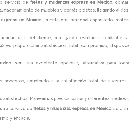
o servicio de
fletes y mudanzas express
en Mexico,
contar
l almacenamiento de muebles y demás objetos, llegando al dest
 express
en Mexico
, cuenta con personal capacitado, materi
endaciones del cliente, entregando resultados confiables y s
co
es proporcionar satisfacción total, compromiso, disposició
exico
, son una excelente opción y alternativa para logr
y honestos, apuntando a la satisfacción total de nuestros
es satisfechos. Manejamos precios justos y diferentes medios
estro servicio de
fletes y mudanzas express
en Mexico
, será t
smo y eficacia.