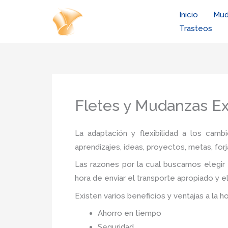
Ir
Inicio
Mud
al
Trasteos
contenido
Fletes y Mudanzas E
La adaptación y flexibilidad a los camb
aprendizajes, ideas, proyectos, metas, forj
Las razones por la cual buscamos elegir 
hora de enviar el transporte apropiado y 
Existen varios beneficios y ventajas a la h
Ahorro en tiempo
Seguridad