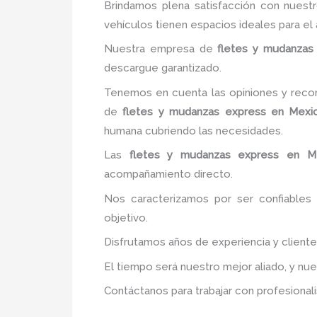
Brindamos plena satisfacción con nuestr
vehículos tienen espacios ideales para e
Nuestra empresa de
fletes y mudanzas
descargue garantizado.
Tenemos en cuenta las opiniones y recom
de
fletes y mudanzas express
en Mexi
humana cubriendo las necesidades.
Las
fletes y mudanzas express
en M
acompañamiento directo.
Nos caracterizamos por ser confiables 
objetivo.
Disfrutamos años de experiencia y client
El tiempo será nuestro mejor aliado, y nu
Contáctanos para trabajar con profesionali