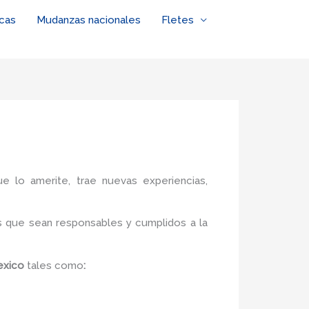
cas
Mudanzas nacionales
Fletes
ue lo amerite, trae nuevas experiencias,
s
que sean responsables y cumplidos a la
exico
tales como
: