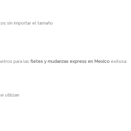
os sin importar el tamaño
metros para las
fletes y mudanzas express
en Mexico
exitosa:
se utilizan