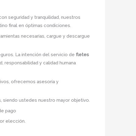
con seguridad y tranquilidad, nuestros
no final en óptimas condiciones.
rramientas necesarias, cargue y descargue
uros. La intención del servicio de
fletes
d, responsabilidad y calidad humana
etivos, ofrecemos asesoría y
s, siendo ustedes nuestro mayor objetivo.
 de pago
jor elección.