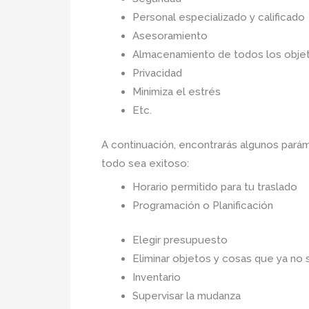
Personal especializado y calificado
Asesoramiento
Almacenamiento de todos los objet
Privacidad
Minimiza el estrés
Etc.
A continuación, encontrarás algunos par
todo sea exitoso:
Horario permitido para tu traslado
Programación o Planificación
Elegir presupuesto
Eliminar objetos y cosas que ya no s
Inventario
Supervisar la mudanza