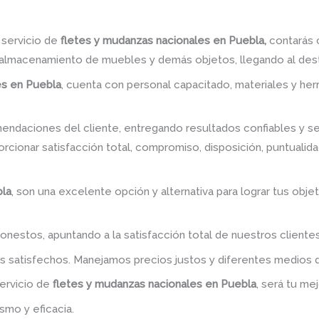
 servicio de
fletes y mudanzas nacionales en Puebla,
contarás 
 almacenamiento de muebles y demás objetos, llegando al desti
es en Puebla
, cuenta con personal capacitado, materiales y he
ndaciones del cliente, entregando resultados confiables y seg
rcionar satisfacción total, compromiso, disposición, puntualida
bla
, son una excelente opción y alternativa para lograr tus obj
onestos, apuntando a la satisfacción total de nuestros cliente
es satisfechos. Manejamos precios justos y diferentes medios
servicio de
fletes y mudanzas nacionales en Puebla
, será tu me
smo y eficacia.