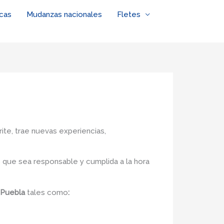
cas
Mudanzas nacionales
Fletes
rite, trae nuevas experiencias,
 que sea responsable y cumplida a la hora
n Puebla
tales como
: