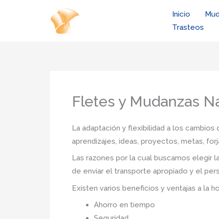
Ir
Inicio
Mud
al
Trasteos
contenido
Fletes y Mudanzas N
La adaptación y flexibilidad a los cambios 
aprendizajes, ideas, proyectos, metas, forja
Las razones por la cual buscamos elegir 
de enviar el transporte apropiado y el per
Existen varios beneficios y ventajas a la h
Ahorro en tiempo
Seguridad