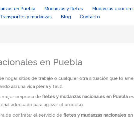
anzas en Puebla
Mudanzas y fletes
Mudanzas economi
Transportes y mudanzas
Blog
Contacto
acionales en Puebla
de hogar, sitios de trabajo o cualquier otra situación que lo ame
ndo así una vida plena y feliz.
la mejor empresa de
fletes y mudanzas nacionales en Puebla
es
sonal adecuado para agilizar el proceso.
ora de contratar el servicio de
fletes y mudanzas nacionales e