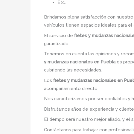
Etc.
Brindamos plena satisfacción con nuestro
vehículos tienen espacios ideales para el
El servicio de
fletes y mudanzas nacional
garantizado.
Tenemos en cuenta las opiniones y recome
y mudanzas nacionales en Puebla
es propo
cubriendo las necesidades.
Los
fletes y mudanzas nacionales en Pue
acompañamiento directo.
Nos caracterizamos por ser confiables y h
Disfrutamos años de experiencia y client
El tiempo será nuestro mejor aliado, y el 
Contáctanos para trabajar con profesionali