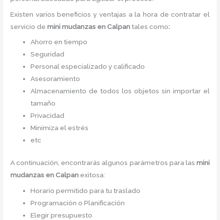
Existen varios beneficios y ventajas a la hora de contratar el
servicio de
mini mudanzas
en Calpan
tales como
:
Ahorro en tiempo
Seguridad
Personal especializado y calificado
Asesoramiento
Almacenamiento de todos los objetos sin importar el
tamaño
Privacidad
Minimiza el estrés
etc
A continuación, encontrarás algunos parámetros para las
mini
mudanzas
en Calpan
exitosa:
Horario permitido para tu traslado
Programación o Planificación
Elegir presupuesto