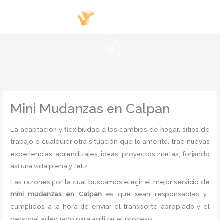
Ir
al
contenido
Mini Mudanzas en Calpan
La adaptación y flexibilidad a los cambios de hogar, sitios de
trabajo o cualquier otra situación que lo amerite, trae nuevas
experiencias, aprendizajes, ideas, proyectos, metas, forjando
así una vida plena y feliz.
Las razones por la cual buscamos elegir el mejor servicio de
mini mudanzas
en Calpan
es
que sean responsables y
cumplidos a la hora de enviar el transporte apropiado y el
personal adecuado para agilizar el proceso.