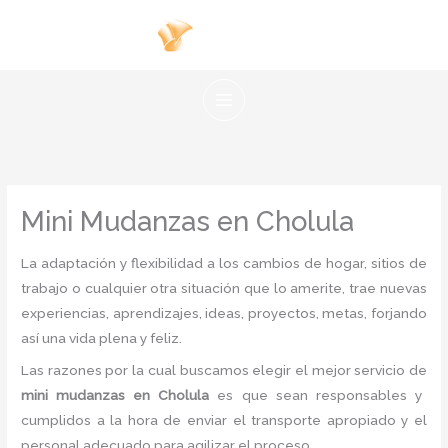
Ir
al
contenido
Mini Mudanzas en Cholula
La adaptación y flexibilidad a los cambios de hogar, sitios de
trabajo o cualquier otra situación que lo amerite, trae nuevas
experiencias, aprendizajes, ideas, proyectos, metas, forjando
así una vida plena y feliz.
Las razones por la cual buscamos elegir el mejor servicio de
mini mudanzas
en Cholula
es
que sean responsables y
cumplidos a la hora de enviar el transporte apropiado y el
personal adecuado para agilizar el proceso.