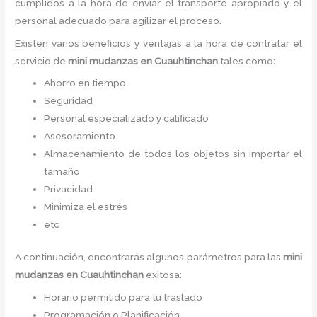
cumplidos a la hora de enviar el transporte apropiado y el
personal adecuado para agilizar el proceso.
Existen varios beneficios y ventajas a la hora de contratar el
servicio de
mini mudanzas
en Cuauhtinchan
tales como
:
Ahorro en tiempo
Seguridad
Personal especializado y calificado
Asesoramiento
Almacenamiento de todos los objetos sin importar el
tamaño
Privacidad
Minimiza el estrés
etc
A continuación, encontrarás algunos parámetros para las
mini
mudanzas
en Cuauhtinchan
exitosa:
Horario permitido para tu traslado
Programación o Planificación