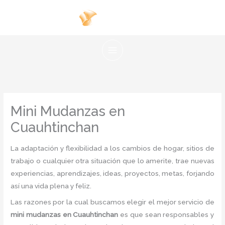
Ir
al
contenido
Mini Mudanzas en
Cuauhtinchan
La adaptación y flexibilidad a los cambios de hogar, sitios de
trabajo o cualquier otra situación que lo amerite, trae nuevas
experiencias, aprendizajes, ideas, proyectos, metas, forjando
así una vida plena y feliz.
Las razones por la cual buscamos elegir el mejor servicio de
mini mudanzas
en Cuauhtinchan
es
que sean responsables y