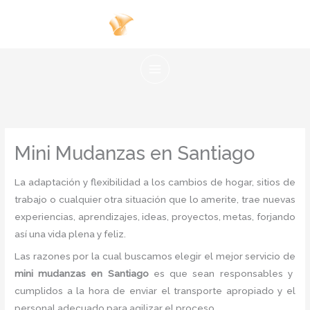
Ir
al
contenido
Mini Mudanzas en Santiago
La adaptación y flexibilidad a los cambios de hogar, sitios de
trabajo o cualquier otra situación que lo amerite, trae nuevas
experiencias, aprendizajes, ideas, proyectos, metas, forjando
así una vida plena y feliz.
Las razones por la cual buscamos elegir el mejor servicio de
mini mudanzas
en Santiago
es
que sean responsables y
cumplidos a la hora de enviar el transporte apropiado y el
personal adecuado para agilizar el proceso.