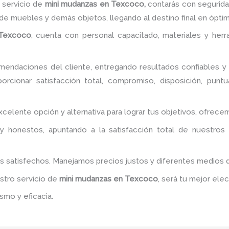
 servicio de
mini mudanzas
en Texcoco,
contarás con seguridad
de muebles y demás objetos, llegando al destino final en ópti
Texcoco
, cuenta con personal capacitado, materiales y her
endaciones del cliente, entregando resultados confiables y s
rcionar satisfacción total, compromiso, disposición, puntu
excelente opción y alternativa para lograr tus objetivos, ofre
y honestos, apuntando a la satisfacción total de nuestros
es satisfechos. Manejamos precios justos y diferentes medios
estro servicio de
mini mudanzas
en Texcoco
, será tu mejor ele
smo y eficacia.