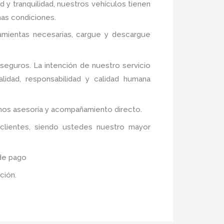
 y tranquilidad, nuestros vehículos tienen
mas condiciones.
ramientas necesarias, cargue y descargue
eguros. La intención de nuestro servicio
alidad, responsabilidad y calidad humana
cemos asesoría y acompañamiento directo.
 clientes, siendo ustedes nuestro mayor
 de pago
cción.