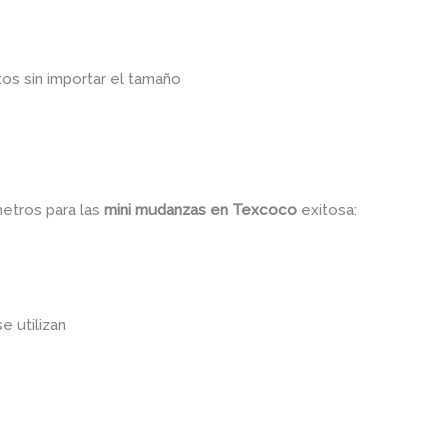
os sin importar el tamaño
metros para las
mini mudanzas
en Texcoco
exitosa:
se utilizan