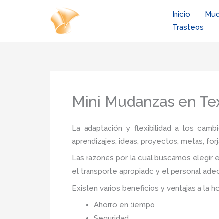
Ir
Inicio
Mud
al
Trasteos
contenido
Mini Mudanzas en Te
La adaptación y flexibilidad a los camb
aprendizajes, ideas, proyectos, metas, forj
Las razones por la cual buscamos elegir e
el transporte apropiado y el personal ade
Existen varios beneficios y ventajas a la h
Ahorro en tiempo
Seguridad