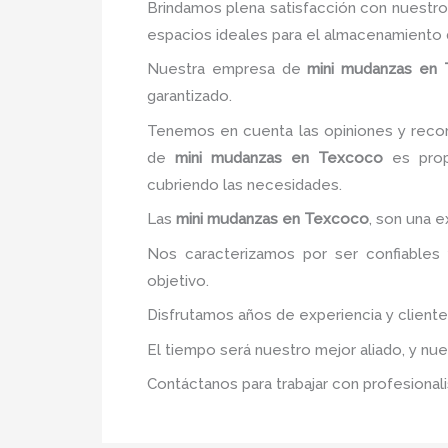
Brindamos plena satisfacción con nuestro
espacios ideales para el almacenamiento 
Nuestra empresa de
mini mudanzas
en 
garantizado.
Tenemos en cuenta las opiniones y recom
de
mini mudanzas
en Texcoco
es propo
cubriendo las necesidades.
Las
mini mudanzas
en Texcoco
, son una 
Nos caracterizamos por ser confiables 
objetivo.
Disfrutamos años de experiencia y client
El tiempo será nuestro mejor aliado, y nu
Contáctanos para trabajar con profesionali