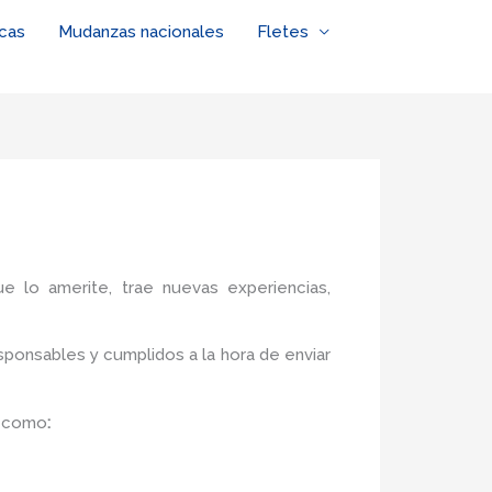
cas
Mudanzas nacionales
Fletes
ue lo amerite, trae nuevas experiencias,
ponsables y cumplidos a la hora de enviar
s como
: