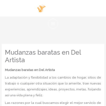
Ir
al
contenido
Mudanzas baratas en Del
Artista
Mudanzas baratas
en Del Artista
La adaptación y flexibilidad a los cambios de hogar, sitios de
trabajo o cualquier otra situación que lo amerite, trae nuevas
experiencias, aprendizajes, ideas, proyectos, metas, forjando
así una vida plena y feliz.
Las razones por la cual buscamos elegir el mejor servicio de