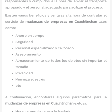
responsables y cumplidos a la hora de enviar el transporte
apropiado y el personal adecuado para agilizar el proceso.
Existen varios beneficios y ventajas a la hora de contratar el
servicio de
mudanzas de empresas
en Cuauhtinchan
tales
como
:
Ahorro en tiempo
Seguridad
Personal especializado y calificado
Asesoramiento
Almacenamiento de todos los objetos sin importar el
tamaño
Privacidad
Minimiza el estrés
etc
A continuación, encontrarás algunos parámetros para la
mudanzas de empresas
en Cuauhtinchan
exitosa:
Horario permitido para tu traslado