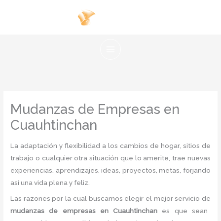
Ir
al
contenido
Mudanzas de Empresas en
Cuauhtinchan
La adaptación y flexibilidad a los cambios de hogar, sitios de
trabajo o cualquier otra situación que lo amerite, trae nuevas
experiencias, aprendizajes, ideas, proyectos, metas, forjando
así una vida plena y feliz.
Las razones por la cual buscamos elegir el mejor servicio de
mudanzas de empresas
en Cuauhtinchan
es
que sean