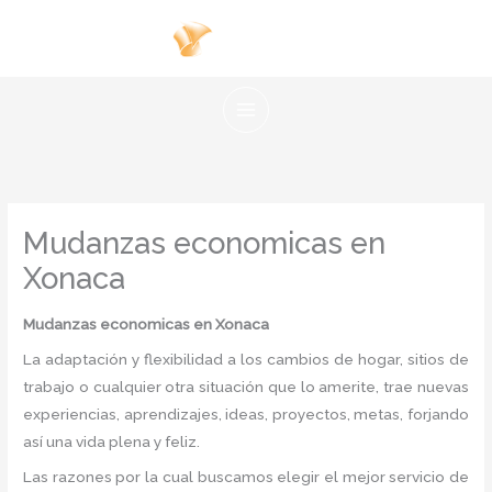
Ir
al
contenido
Mudanzas economicas en
Xonaca
Mudanzas economicas
en Xonaca
La adaptación y flexibilidad a los cambios de hogar, sitios de
trabajo o cualquier otra situación que lo amerite, trae nuevas
experiencias, aprendizajes, ideas, proyectos, metas, forjando
así una vida plena y feliz.
Las razones por la cual buscamos elegir el mejor servicio de