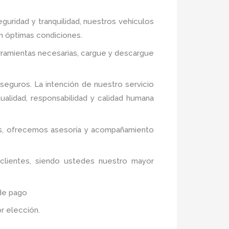
guridad y tranquilidad, nuestros vehículos
en óptimas condiciones.
erramientas necesarias, cargue y descargue
eguros. La intención de nuestro servicio
ualidad, responsabilidad y calidad humana
ivos, ofrecemos asesoría y acompañamiento
 clientes, siendo ustedes nuestro mayor
 de pago
or elección.