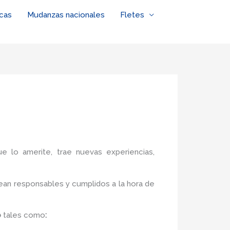
cas
Mudanzas nacionales
Fletes
ue lo amerite, trae nuevas experiencias,
ean responsables y cumplidos a la hora de
o
tales como
: