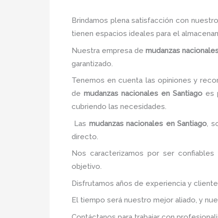
Brindamos plena satisfacción con nuestro
tienen espacios ideales para el almacena
Nuestra empresa de
mudanzas nacionale
garantizado.
Tenemos en cuenta las opiniones y recom
de
mudanzas nacionales
en Santiago
es p
cubriendo las necesidades.
Las
mudanzas nacionales
en Santiago
, s
directo.
Nos caracterizamos por ser confiables 
objetivo.
Disfrutamos años de experiencia y client
El tiempo será nuestro mejor aliado, y nu
Contáctanos para trabajar con profesionali