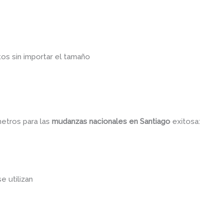
os sin importar el tamaño
metros para las
mudanzas nacionales
en Santiago
exitosa:
se utilizan