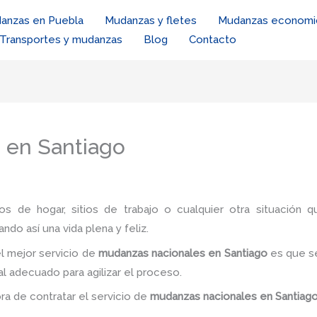
anzas en Puebla
Mudanzas y fletes
Mudanzas economi
Transportes y mudanzas
Blog
Contacto
 en Santiago
ios de hogar, sitios de trabajo o cualquier otra situación q
ando así una vida plena y feliz.
l mejor servicio de
mudanzas nacionales
en Santiago
es
que s
al adecuado para agilizar el proceso.
ora de contratar el servicio de
mudanzas nacionales
en Santiag