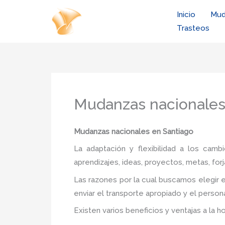
Ir
Inicio
Mud
al
Trasteos
contenido
Mudanzas nacionales
Mudanzas nacionales
en Santiago
La adaptación y flexibilidad a los camb
aprendizajes, ideas, proyectos, metas, forj
Las razones por la cual buscamos elegir e
enviar el transporte apropiado y el person
Existen varios beneficios y ventajas a la h