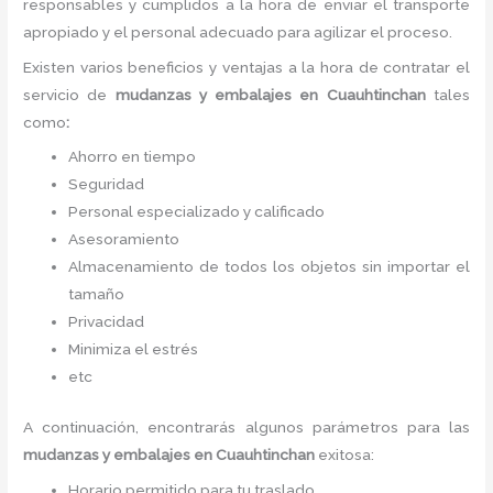
responsables y cumplidos a la hora de enviar el transporte
apropiado y el personal adecuado para agilizar el proceso.
Existen varios beneficios y ventajas a la hora de contratar el
servicio de
mudanzas y embalajes
en Cuauhtinchan
tales
como
:
Ahorro en tiempo
Seguridad
Personal especializado y calificado
Asesoramiento
Almacenamiento de todos los objetos sin importar el
tamaño
Privacidad
Minimiza el estrés
etc
A continuación, encontrarás algunos parámetros para las
mudanzas y embalajes
en Cuauhtinchan
exitosa:
Horario permitido para tu traslado