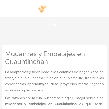
Ir
al
contenido
Mudanzas y Embalajes en
Cuauhtinchan
La adaptación y flexibilidad a los cambios de hogar, sitios de
trabajo o cualquier otra situación que lo amerite, trae nuevas
experiencias, aprendizajes, ideas, proyectos, metas, forjando
así una vida plena y feliz.
Las razones por la cual buscamos elegir el mejor servicio de
mudanzas y embalajes
en Cuauhtinchan
es
que sean