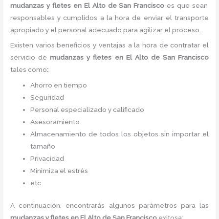
mudanzas y fletes
en El Alto de San Francisco
es
que sean
responsables y cumplidos a la hora de enviar el transporte
apropiado y el personal adecuado para agilizar el proceso.
Existen varios beneficios y ventajas a la hora de contratar el
servicio de
mudanzas y fletes
en El Alto de San Francisco
tales como
:
Ahorro en tiempo
Seguridad
Personal especializado y calificado
Asesoramiento
Almacenamiento de todos los objetos sin importar el
tamaño
Privacidad
Minimiza el estrés
etc
A continuación, encontrarás algunos parámetros para las
mudanzas y fletes
en El Alto de San Francisco
exitosa: