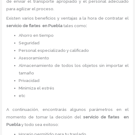
de enviar el transporte apropiado y el personal adecuado
para agilizar el proceso.
Existen varios beneficios y ventajas a la hora de contratar el
servicio de fletes
en Puebla
tales como
:
Ahorro en tiempo
Seguridad
Personal especializado y calificado
Asesoramiento
Almacenamiento de todos los objetos sin importar el
tamaño
Privacidad
Minimiza el estrés
etc
A continuación, encontrarás algunos parámetros en el
momento de tomar la decisión del
servicio de fletes
en
Puebla
y todo sea
exitoso:
Horario permitido para tu traslado