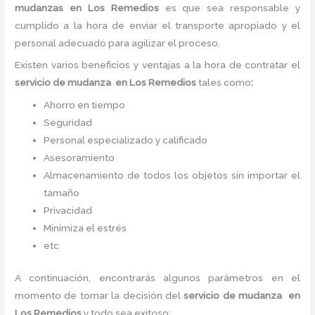
mudanzas en Los Remedios
es
que sea responsable y
cumplido a la hora de enviar el transporte apropiado y el
personal adecuado para agilizar el proceso.
Existen varios beneficios y ventajas a la hora de contratar el
servicio de mudanza
en Los Remedios
tales como
:
Ahorro en tiempo
Seguridad
Personal especializado y calificado
Asesoramiento
Almacenamiento de todos los objetos sin importar el
tamaño
Privacidad
Minimiza el estrés
etc
A continuación, encontrarás algunos parámetros en el
momento de tomar la decisión del
servicio de mudanza
en
Los Remedios
y todo sea
exitoso: