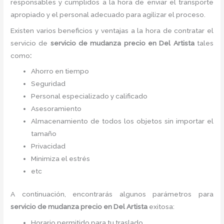
responsables y cumplidos a la hora de enviar el transporte
apropiado y el personal adecuado para agilizar el proceso.
Existen varios beneficios y ventajas a la hora de contratar el
servicio de
servicio de mudanza precio
en Del Artista
tales
como
:
Ahorro en tiempo
Seguridad
Personal especializado y calificado
Asesoramiento
Almacenamiento de todos los objetos sin importar el
tamaño
Privacidad
Minimiza el estrés
etc
A continuación, encontrarás algunos parámetros para
servicio de mudanza precio
en Del Artista
exitosa:
Horario permitido para tu traslado