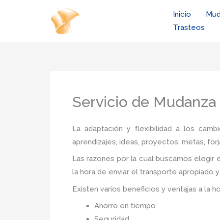
Ir
Inicio
Mud
al
Trasteos
contenido
Servicio de Mudanza 
La adaptación y flexibilidad a los camb
aprendizajes, ideas, proyectos, metas, forj
Las razones por la cual buscamos elegir e
la hora de enviar el transporte apropiado 
Existen varios beneficios y ventajas a la h
Ahorro en tiempo
Seguridad