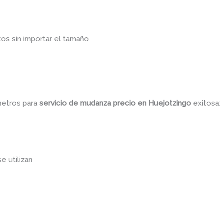
os sin importar el tamaño
metros para
servicio de mudanza precio
en Huejotzingo
exitosa
se utilizan