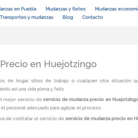
anzas en Puebla
Mudanzas y fletes
Mudanzas economi
Transportes y mudanzas
Blog
Contacto
Precio en Huejotzingo
ios de hogar, sitios de trabajo o cualquier otra situación q
ando así una vida plena y feliz.
l mejor servicio de
servicio de mudanza precio
en Huejotzing
y el personal adecuado para agilizar el proceso.
ora de contratar el servicio de
servicio de mudanza precio
en H