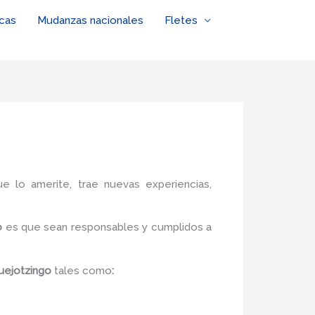
cas
Mudanzas nacionales
Fletes
ue lo amerite, trae nuevas experiencias,
o
es
que sean responsables y cumplidos a
uejotzingo
tales como
: