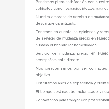
Brindamos plena satisfacción con nuestro
vehículos tienen espacios ideales para e
Nuestra empresa de
servicio de mudanza
descargue garantizado.
Tenemos en cuenta las opiniones y recom
de
servicio de mudanza precio
en Huejot
humana cubriendo las necesidades.
S
ervicio de mudanza precio
en Huejot
acompañamiento directo.
Nos caracterizamos por ser confiables 
objetivo.
Disfrutamos años de experiencia y client
El tiempo será nuestro mejor aliado, y nu
Contáctanos para trabajar con profesionali