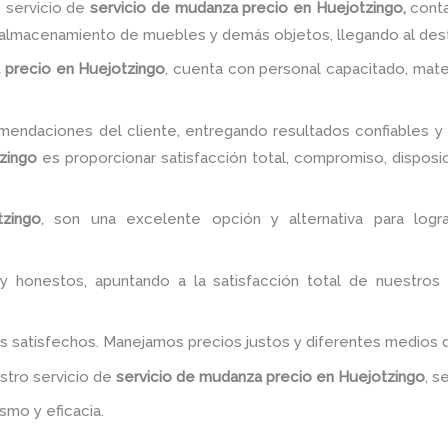
 servicio de
servicio de mudanza precio
en Huejotzingo,
conta
l almacenamiento de muebles y demás objetos, llegando al dest
 precio
en Huejotzingo
, cuenta con personal capacitado, mate
endaciones del cliente, entregando resultados confiables y s
zingo
es proporcionar satisfacción total, compromiso, disposici
zingo
, son una excelente opción y alternativa para logr
y honestos, apuntando a la satisfacción total de nuestros
es satisfechos. Manejamos precios justos y diferentes medios
estro servicio de
servicio de mudanza precio
en Huejotzingo
, s
smo y eficacia.