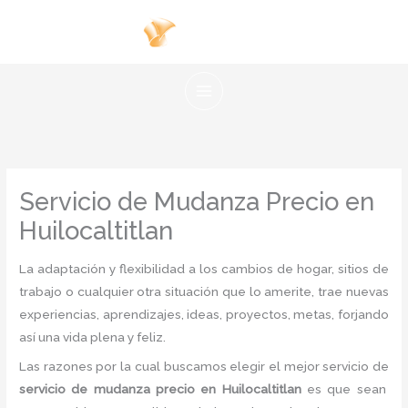
Ir
al
contenido
Servicio de Mudanza Precio en
Huilocaltitlan
La adaptación y flexibilidad a los cambios de hogar, sitios de
trabajo o cualquier otra situación que lo amerite, trae nuevas
experiencias, aprendizajes, ideas, proyectos, metas, forjando
así una vida plena y feliz.
Las razones por la cual buscamos elegir el mejor servicio de
servicio de mudanza precio
en Huilocaltitlan
es
que sean