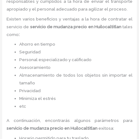
responsables y cumplidos a la hora de enviar el transporte
apropiado y el personal adecuado para agilizar el proceso.
Existen varios beneficios y ventajas a la hora de contratar el
servicio de
servicio de mudanza precio
en Huilocaltitlan
tales
como
:
Ahorro en tiempo
Seguridad
Personal especializado y calificado
Asesoramiento
Almacenamiento de todos los objetos sin importar el
tamaño
Privacidad
Minimiza el estrés
etc
A continuación, encontrarás algunos parámetros para
servicio de mudanza precio
en Huilocaltitlan
exitosa:
Horario permitido para tu traslado