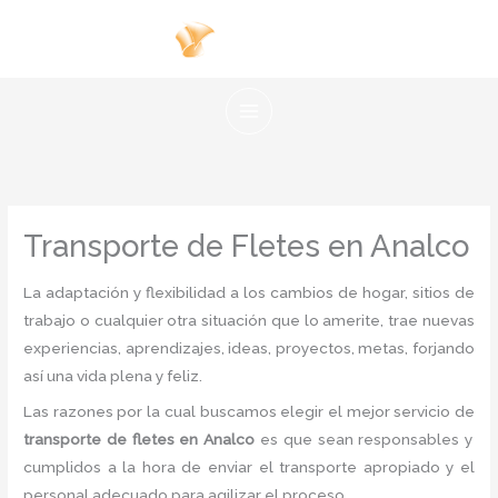
Ir
al
contenido
Transporte de Fletes en Analco
La adaptación y flexibilidad a los cambios de hogar, sitios de
trabajo o cualquier otra situación que lo amerite, trae nuevas
experiencias, aprendizajes, ideas, proyectos, metas, forjando
así una vida plena y feliz.
Las razones por la cual buscamos elegir el mejor servicio de
transporte de fletes
en Analco
es
que sean responsables y
cumplidos a la hora de enviar el transporte apropiado y el
personal adecuado para agilizar el proceso.