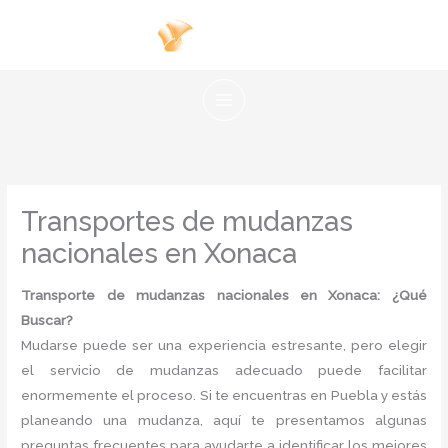
Ir
al
contenido
Transportes de mudanzas
nacionales en Xonaca
Transporte de mudanzas nacionales en Xonaca: ¿Qué
Buscar?
Mudarse puede ser una experiencia estresante, pero elegir
el servicio de mudanzas adecuado puede facilitar
enormemente el proceso. Si te encuentras en Puebla y estás
planeando una mudanza, aquí te presentamos algunas
preguntas frecuentes para ayudarte a identificar los mejores